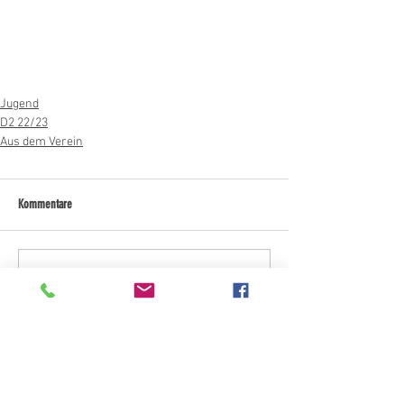
Jugend
D2 22/23
Aus dem Verein
Kommentare
Kommentar verfassen...
Kategorien "Aktuelles"