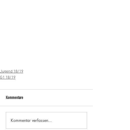
Jugend 18/19
G1 18/19
Kommentare
Kommentar verfassen...