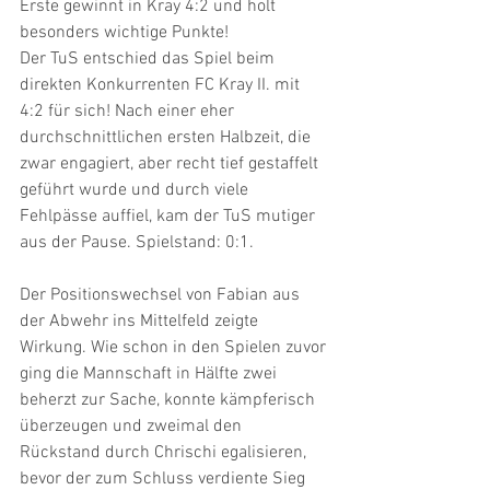
Erste gewinnt in Kray 4:2 und holt 
besonders wichtige Punkte!
Der TuS entschied das Spiel beim 
direkten Konkurrenten FC Kray II. mit 
4:2 für sich! Nach einer eher 
durchschnittlichen ersten Halbzeit, die 
zwar engagiert, aber recht tief gestaffelt 
geführt wurde und durch viele 
Fehlpässe auffiel, kam der TuS mutiger 
aus der Pause. Spielstand: 0:1.
Der Positionswechsel von Fabian aus 
der Abwehr ins Mittelfeld zeigte 
Wirkung. Wie schon in den Spielen zuvor 
ging die Mannschaft in Hälfte zwei 
beherzt zur Sache, konnte kämpferisch 
überzeugen und zweimal den 
Rückstand durch Chrischi egalisieren, 
bevor der zum Schluss verdiente Sieg 