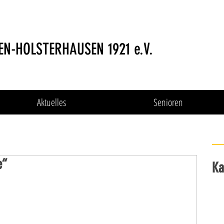
EN-HOLSTERHAUSEN 1921 e.V.
Aktuelles
Senioren
e“
Ka