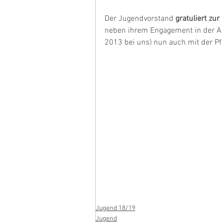
Der Jugendvorstand 
gratuliert zu
neben ihrem Engagement in der A-J
2013 bei uns) nun auch mit der Pf
Jugend 18/19
Jugend