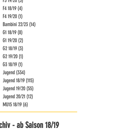
F3 19/20
(3)
3 Beiträge
F4 18/19
(4)
4 Beiträge
F4 19/20
(1)
1 Beitrag
Bambini 22/23
(14)
14 Beiträge
G1 18/19
(8)
8 Beiträge
G1 19/20
(2)
2 Beiträge
G2 18/19
(3)
3 Beiträge
G2 19/20
(1)
1 Beitrag
G3 18/19
(1)
1 Beitrag
Jugend
(334)
334 Beiträge
Jugend 18/19
(115)
115 Beiträge
Jugend 19/20
(55)
55 Beiträge
Jugend 20/21
(12)
12 Beiträge
MU15 18/19
(6)
6 Beiträge
chiv - ab Saison 18/19