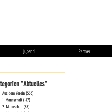
Jugend
Partner
tegorien "Aktuelles"
Aus dem Verein
(553)
553 Beiträge
1. Mannschaft
(147)
147 Beiträge
2. Mannschaft
(87)
87 Beiträge