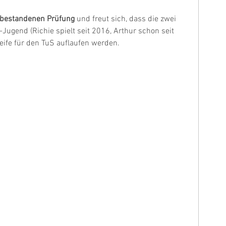
r bestandenen Prüfung 
und freut sich, dass die zwei 
ugend (Richie spielt seit 2016, Arthur schon seit 
eife für den TuS auflaufen werden.