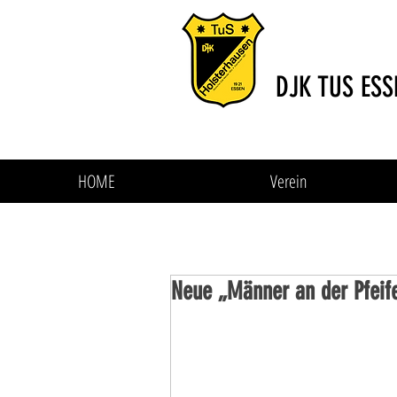
DJK TUS ESS
HOME
Verein
Neue „Männer an der Pfeif