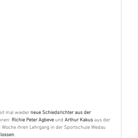
eit mal wieder 
neue Schiedsrichter aus der 
nnen: 
Richie Peter Agbeve 
und 
Arthur Kakus
 aus der 
n Woche ihren Lehrgang in der Sportschule Wedau 
hlossen
. 