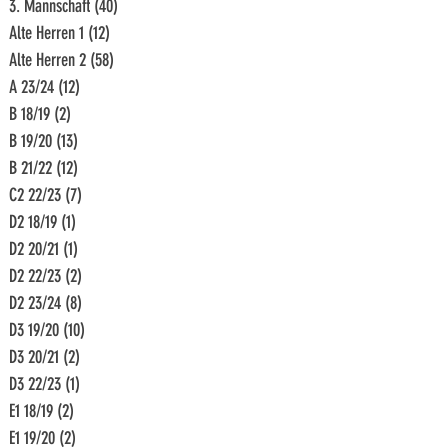
3. Mannschaft
(40)
40 Beiträge
Alte Herren 1
(12)
12 Beiträge
Alte Herren 2
(58)
58 Beiträge
A 23/24
(12)
12 Beiträge
B 18/19
(2)
2 Beiträge
B 19/20
(13)
13 Beiträge
B 21/22
(12)
12 Beiträge
C2 22/23
(7)
7 Beiträge
D2 18/19
(1)
1 Beitrag
D2 20/21
(1)
1 Beitrag
D2 22/23
(2)
2 Beiträge
D2 23/24
(8)
8 Beiträge
D3 19/20
(10)
10 Beiträge
D3 20/21
(2)
2 Beiträge
D3 22/23
(1)
1 Beitrag
E1 18/19
(2)
2 Beiträge
E1 19/20
(2)
2 Beiträge