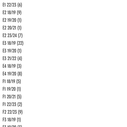
E1 22/23
(6)
6 Beiträge
E2 18/19
(9)
9 Beiträge
E2 19/20
(1)
1 Beitrag
E2 20/21
(1)
1 Beitrag
E2 23/24
(7)
7 Beiträge
E3 18/19
(22)
22 Beiträge
E3 19/20
(1)
1 Beitrag
E3 21/22
(4)
4 Beiträge
E4 18/19
(3)
3 Beiträge
E4 19/20
(8)
8 Beiträge
F1 18/19
(5)
5 Beiträge
F1 19/20
(1)
1 Beitrag
F1 20/21
(5)
5 Beiträge
F1 22/23
(2)
2 Beiträge
F2 22/23
(9)
9 Beiträge
F3 18/19
(1)
1 Beitrag