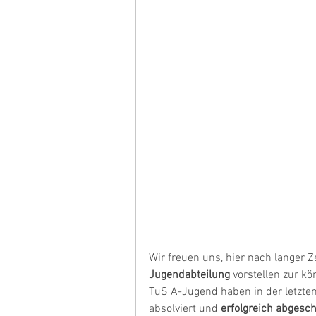
Wir freuen uns, hier nach langer Z
Jugendabteilung 
vorstellen zur kö
TuS A-Jugend haben in der letzte
absolviert und 
erfolgreich abgesc