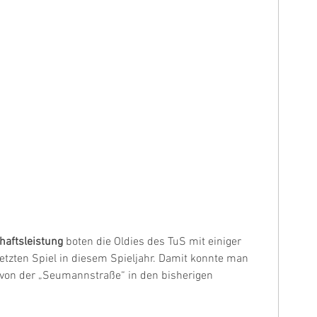
aftsleistung
 boten die Oldies des TuS mit einiger 
etzten Spiel in diesem Spieljahr. Damit konnte man 
 von der „Seumannstraße“ in den bisherigen 