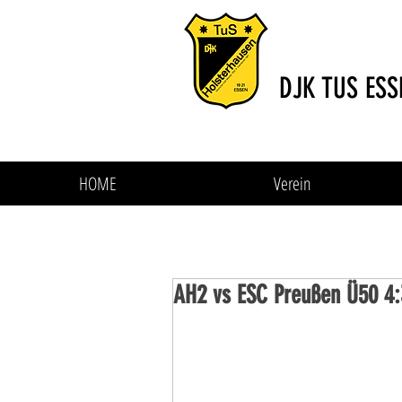
DJK TUS ESS
HOME
Verein
AH2 vs ESC Preußen Ü50 4: