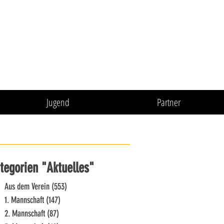
Jugend
Partner
tegorien "Aktuelles"
Aus dem Verein
(553)
553 Beiträge
1. Mannschaft
(147)
147 Beiträge
2. Mannschaft
(87)
87 Beiträge