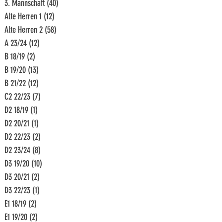
3. Mannschaft
(40)
40 Beiträge
Alte Herren 1
(12)
12 Beiträge
Alte Herren 2
(58)
58 Beiträge
A 23/24
(12)
12 Beiträge
B 18/19
(2)
2 Beiträge
B 19/20
(13)
13 Beiträge
B 21/22
(12)
12 Beiträge
C2 22/23
(7)
7 Beiträge
D2 18/19
(1)
1 Beitrag
D2 20/21
(1)
1 Beitrag
D2 22/23
(2)
2 Beiträge
D2 23/24
(8)
8 Beiträge
D3 19/20
(10)
10 Beiträge
D3 20/21
(2)
2 Beiträge
D3 22/23
(1)
1 Beitrag
E1 18/19
(2)
2 Beiträge
E1 19/20
(2)
2 Beiträge