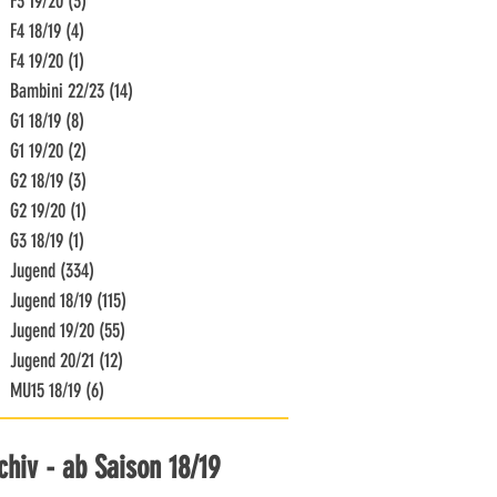
F3 19/20
(3)
3 Beiträge
F4 18/19
(4)
4 Beiträge
F4 19/20
(1)
1 Beitrag
Bambini 22/23
(14)
14 Beiträge
G1 18/19
(8)
8 Beiträge
G1 19/20
(2)
2 Beiträge
G2 18/19
(3)
3 Beiträge
G2 19/20
(1)
1 Beitrag
G3 18/19
(1)
1 Beitrag
Jugend
(334)
334 Beiträge
Jugend 18/19
(115)
115 Beiträge
Jugend 19/20
(55)
55 Beiträge
Jugend 20/21
(12)
12 Beiträge
MU15 18/19
(6)
6 Beiträge
chiv - ab Saison 18/19