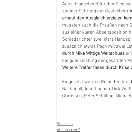
Ausschlaggebend für den Sieg war s
stetiger Führung der Gastgeber
 n
erneut den Ausgleich erzielen kon
mussten auch die Preußen nach Spi
aus einer klaren Abseitsposition 
Schiedsrichter zwei klare Handsp
zusätzlich etwas Pech mit zwei La
durch Mike Wittigs Weitschuss
 ei
die gute Leistung der gesamten Ma
Weitere Treffer fielen durch Kriss
Eingesetzt wurden Roland Schmidt
Nachtigall, Toni Gingado, Dirk Weiß
Grimsson, Peter Schilling, Michae
Senioren
Alte Herren 2