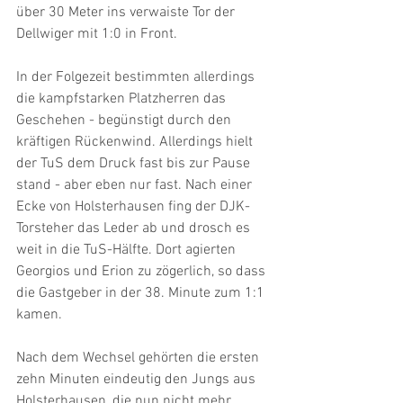
über 30 Meter ins verwaiste Tor der 
Dellwiger mit 1:0 in Front.
In der Folgezeit bestimmten allerdings 
die kampfstarken Platzherren das 
Geschehen - begünstigt durch den 
kräftigen Rückenwind. Allerdings hielt 
der TuS dem Druck fast bis zur Pause 
stand - aber eben nur fast. Nach einer 
Ecke von Holsterhausen fing der DJK-
Torsteher das Leder ab und drosch es 
weit in die TuS-Hälfte. Dort agierten 
Georgios und Erion zu zögerlich, so dass 
die Gastgeber in der 38. Minute zum 1:1 
kamen.
Nach dem Wechsel gehörten die ersten 
zehn Minuten eindeutig den Jungs aus 
Holsterhausen, die nun nicht mehr 