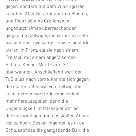
gegen, sondern mit dem Wind agieren 
konnten. Aber Nils traf nur den Pfosten, 
und Rico ließ eine Großchance 
ungenutzt. Umso überraschender 
gingen die Dellwiger, die körperlich sehr 
präsent und zweikampf- sowie laustark 
waren, in Front, als sie nach einem 
Freistoß mit einem abgefälschten 
Schuss Keeper Moritz zum 2:1 
überwanden. Anschließend warf der 
TuS alles nach vorne, konnte sich gegen 
die starke Defensive von Dellwig aber 
keine nennenswerte Tormöglichkeit 
mehr herausspielen, denn die 
Ungenauigkeit im Passspiel war an 
diesem windigen und nasskalten Abend 
viel zu hoch. Besser machten es in der 
Schlussphase die gastgebende DJK, die 