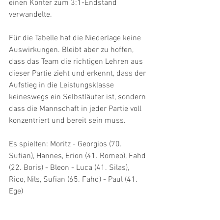
einen Konter zum 3:1-Endstand 
verwandelte.
Für die Tabelle hat die Niederlage keine 
Auswirkungen. Bleibt aber zu hoffen, 
dass das Team die richtigen Lehren aus 
dieser Partie zieht und erkennt, dass der 
Aufstieg in die Leistungsklasse 
keineswegs ein Selbstläufer ist, sondern 
dass die Mannschaft in jeder Partie voll 
konzentriert und bereit sein muss.
Es spielten: Moritz - Georgios (70. 
Sufian), Hannes, Erion (41. Romeo), Fahd 
(22. Boris) - Bleon - Luca (41. Silas), 
Rico, Nils, Sufian (65. Fahd) - Paul (41. 
Ege)