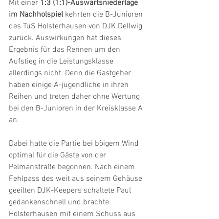
Mit einer 
1:3 (1:1)-Auswärtsniederlage 
im Nachholspiel 
kehrten die B-Junioren 
des TuS Holsterhausen von DJK Dellwig 
zurück. Auswirkungen hat dieses 
Ergebnis für das Rennen um den 
Aufstieg in die Leistungsklasse 
allerdings nicht. Denn die Gastgeber 
haben einige A-jugendliche in ihren 
Reihen und treten daher ohne Wertung 
bei den B-Junioren in der Kreisklasse A 
an.
Dabei hatte die Partie bei böigem Wind 
optimal für die Gäste von der 
Pelmanstraße begonnen. Nach einem 
Fehlpass des weit aus seinem Gehäuse 
geeilten DJK-Keepers schaltete Paul 
gedankenschnell und brachte 
Holsterhausen mit einem Schuss aus 