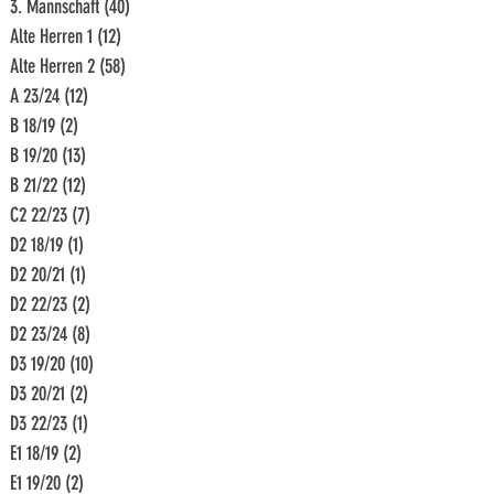
3. Mannschaft
(40)
40 Beiträge
Alte Herren 1
(12)
12 Beiträge
Alte Herren 2
(58)
58 Beiträge
A 23/24
(12)
12 Beiträge
B 18/19
(2)
2 Beiträge
B 19/20
(13)
13 Beiträge
B 21/22
(12)
12 Beiträge
C2 22/23
(7)
7 Beiträge
D2 18/19
(1)
1 Beitrag
D2 20/21
(1)
1 Beitrag
D2 22/23
(2)
2 Beiträge
D2 23/24
(8)
8 Beiträge
D3 19/20
(10)
10 Beiträge
D3 20/21
(2)
2 Beiträge
D3 22/23
(1)
1 Beitrag
E1 18/19
(2)
2 Beiträge
E1 19/20
(2)
2 Beiträge