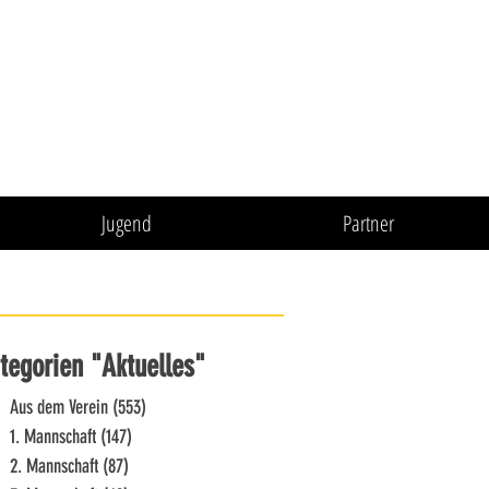
Jugend
Partner
tegorien "Aktuelles"
Aus dem Verein
(553)
553 Beiträge
1. Mannschaft
(147)
147 Beiträge
2. Mannschaft
(87)
87 Beiträge