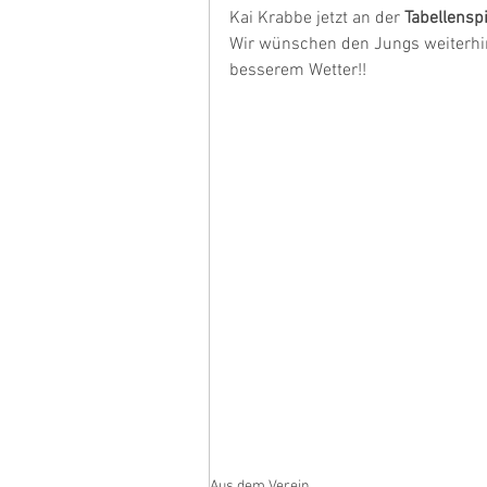
Kai Krabbe jetzt an der 
Tabellenspi
Wir wünschen den Jungs weiterhin 
besserem Wetter!!
Aus dem Verein