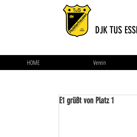
DJK TUS ESS
HOME
Verein
E1 grüßt von Platz 1