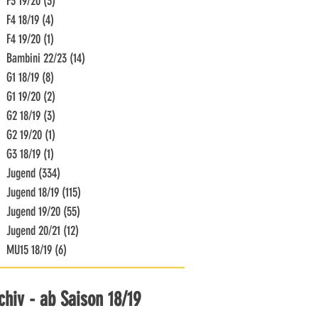
F3 19/20
(3)
3 Beiträge
F4 18/19
(4)
4 Beiträge
F4 19/20
(1)
1 Beitrag
Bambini 22/23
(14)
14 Beiträge
G1 18/19
(8)
8 Beiträge
G1 19/20
(2)
2 Beiträge
G2 18/19
(3)
3 Beiträge
G2 19/20
(1)
1 Beitrag
G3 18/19
(1)
1 Beitrag
Jugend
(334)
334 Beiträge
Jugend 18/19
(115)
115 Beiträge
Jugend 19/20
(55)
55 Beiträge
Jugend 20/21
(12)
12 Beiträge
MU15 18/19
(6)
6 Beiträge
chiv - ab Saison 18/19