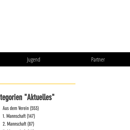
Jugend
Partner
tegorien "Aktuelles"
Aus dem Verein
(553)
553 Beiträge
1. Mannschaft
(147)
147 Beiträge
2. Mannschaft
(87)
87 Beiträge