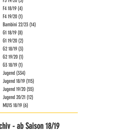
F3 19/20
(3)
3 Beiträge
F4 18/19
(4)
4 Beiträge
F4 19/20
(1)
1 Beitrag
Bambini 22/23
(14)
14 Beiträge
G1 18/19
(8)
8 Beiträge
G1 19/20
(2)
2 Beiträge
G2 18/19
(3)
3 Beiträge
G2 19/20
(1)
1 Beitrag
G3 18/19
(1)
1 Beitrag
Jugend
(334)
334 Beiträge
Jugend 18/19
(115)
115 Beiträge
Jugend 19/20
(55)
55 Beiträge
Jugend 20/21
(12)
12 Beiträge
MU15 18/19
(6)
6 Beiträge
chiv - ab Saison 18/19