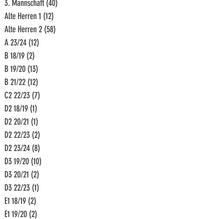
3. Mannschaft
(40)
40 Beiträge
Alte Herren 1
(12)
12 Beiträge
Alte Herren 2
(58)
58 Beiträge
A 23/24
(12)
12 Beiträge
B 18/19
(2)
2 Beiträge
B 19/20
(13)
13 Beiträge
B 21/22
(12)
12 Beiträge
C2 22/23
(7)
7 Beiträge
D2 18/19
(1)
1 Beitrag
D2 20/21
(1)
1 Beitrag
D2 22/23
(2)
2 Beiträge
D2 23/24
(8)
8 Beiträge
D3 19/20
(10)
10 Beiträge
D3 20/21
(2)
2 Beiträge
D3 22/23
(1)
1 Beitrag
E1 18/19
(2)
2 Beiträge
E1 19/20
(2)
2 Beiträge