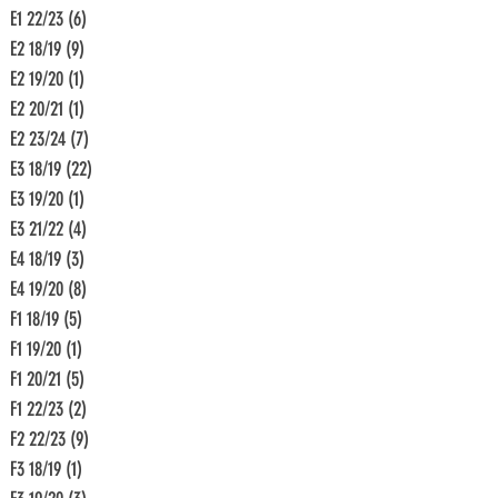
E1 22/23
(6)
6 Beiträge
E2 18/19
(9)
9 Beiträge
E2 19/20
(1)
1 Beitrag
E2 20/21
(1)
1 Beitrag
E2 23/24
(7)
7 Beiträge
E3 18/19
(22)
22 Beiträge
E3 19/20
(1)
1 Beitrag
E3 21/22
(4)
4 Beiträge
E4 18/19
(3)
3 Beiträge
E4 19/20
(8)
8 Beiträge
F1 18/19
(5)
5 Beiträge
F1 19/20
(1)
1 Beitrag
F1 20/21
(5)
5 Beiträge
F1 22/23
(2)
2 Beiträge
F2 22/23
(9)
9 Beiträge
F3 18/19
(1)
1 Beitrag