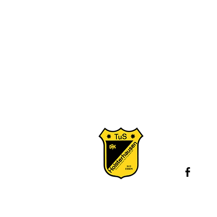
Konta
Juge