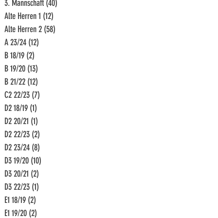
3. Mannschaft
(40)
40 Beiträge
Alte Herren 1
(12)
12 Beiträge
Alte Herren 2
(58)
58 Beiträge
A 23/24
(12)
12 Beiträge
B 18/19
(2)
2 Beiträge
B 19/20
(13)
13 Beiträge
B 21/22
(12)
12 Beiträge
C2 22/23
(7)
7 Beiträge
D2 18/19
(1)
1 Beitrag
D2 20/21
(1)
1 Beitrag
D2 22/23
(2)
2 Beiträge
D2 23/24
(8)
8 Beiträge
D3 19/20
(10)
10 Beiträge
D3 20/21
(2)
2 Beiträge
D3 22/23
(1)
1 Beitrag
E1 18/19
(2)
2 Beiträge
E1 19/20
(2)
2 Beiträge