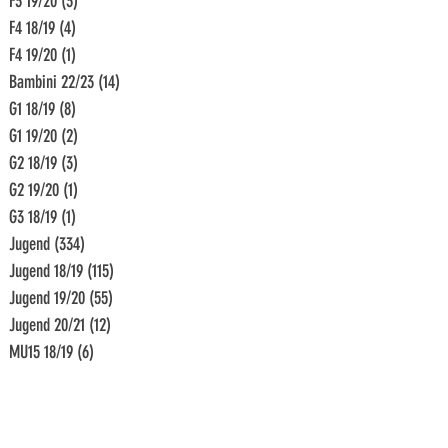
F3 19/20
(3)
3 Beiträge
F4 18/19
(4)
4 Beiträge
F4 19/20
(1)
1 Beitrag
Bambini 22/23
(14)
14 Beiträge
G1 18/19
(8)
8 Beiträge
G1 19/20
(2)
2 Beiträge
G2 18/19
(3)
3 Beiträge
G2 19/20
(1)
1 Beitrag
G3 18/19
(1)
1 Beitrag
Jugend
(334)
334 Beiträge
Jugend 18/19
(115)
115 Beiträge
Jugend 19/20
(55)
55 Beiträge
Jugend 20/21
(12)
12 Beiträge
MU15 18/19
(6)
6 Beiträge