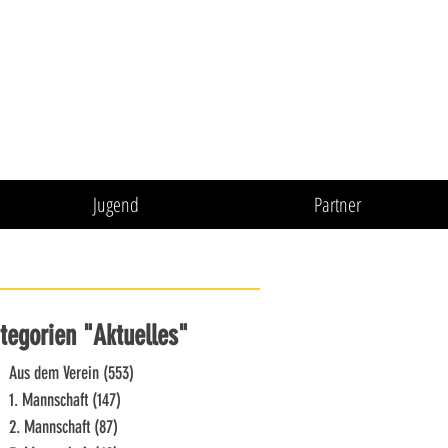
Jugend
Partner
tegorien "Aktuelles"
Aus dem Verein
(553)
553 Beiträge
1. Mannschaft
(147)
147 Beiträge
2. Mannschaft
(87)
87 Beiträge