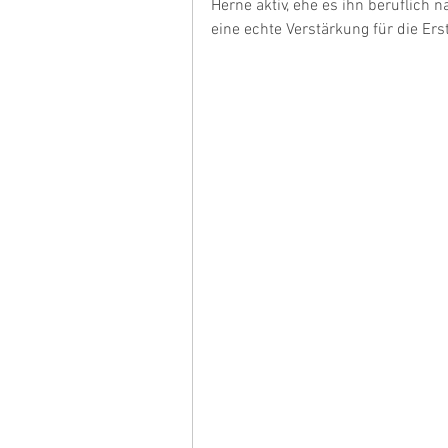
Herne aktiv, ehe es ihn beruflich 
eine echte Verstärkung für die Erste. 