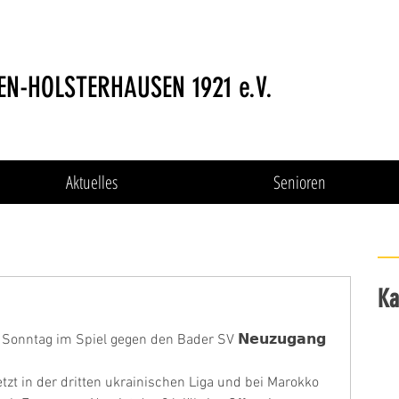
EN-HOLSTERHAUSEN 1921 e.V.
Aktuelles
Senioren
Ka
onntag im Spiel gegen den Bader SV 𝗡𝗲𝘂𝘇𝘂𝗴𝗮𝗻𝗴 
zt in der dritten ukrainischen Liga und bei Marokko 