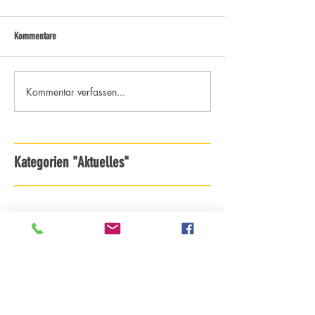
Kommentare
Kommentar verfassen...
Kategorien "Aktuelles"
Archiv - ab Saison 18/19
Archiv - bis Saison 17/18