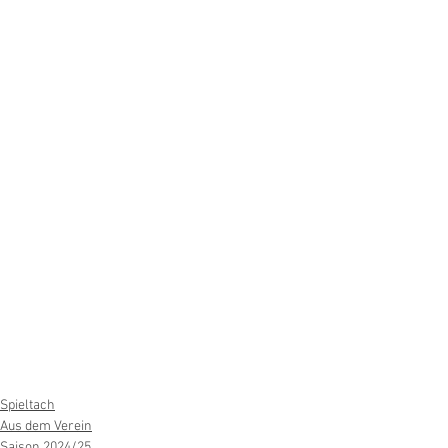
Spieltach
Aus dem Verein
Saison 2024/25