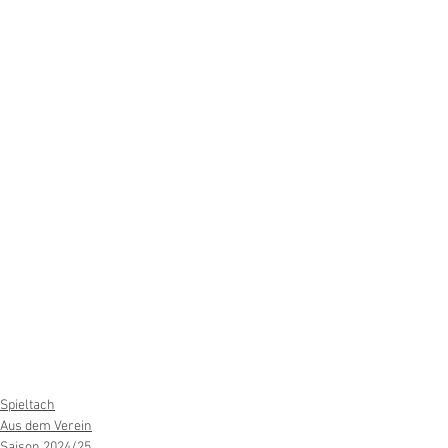
Spieltach
Aus dem Verein
Saison 2024/25