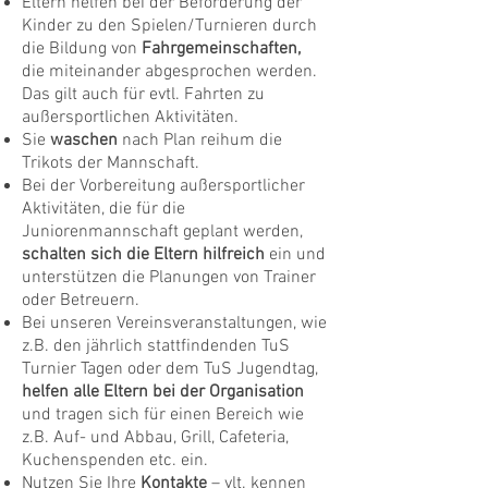
Eltern helfen bei der Beförderung der
Kinder zu den Spielen/Turnieren durch
die Bildung von
Fahrgemeinschaften,
die miteinander abgesprochen werden.
Das gilt auch für evtl. Fahrten zu
außersportlichen Aktivitäten.
Sie
waschen
nach Plan reihum die
Trikots der Mannschaft.
Bei der Vorbereitung außersportlicher
Aktivitäten, die für die
Juniorenmannschaft geplant werden,
schalten sich die Eltern hilfreich
ein und
unterstützen die Planungen von Trainer
oder Betreuern.
Bei unseren Vereinsveranstaltungen, wie
z.B. den jährlich stattfindenden TuS
Turnier Tagen oder dem TuS Jugendtag,
helfen alle Eltern bei der Organisation
und tragen sich für einen Bereich wie
z.B. Auf- und Abbau, Grill, Cafeteria,
Kuchenspenden etc. ein.
Nutzen Sie Ihre
Kontakte
– vlt. kennen