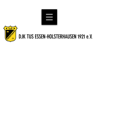
DJK TUS ESSEN-HOLSTERHAUSEN 1921 e.V.
Liebe Eltern - Euer Engagement