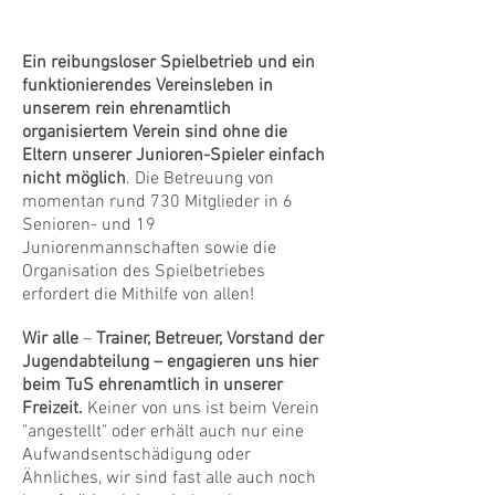
im Verein:
Ein reibungsloser Spielbetrieb und ein
funktionierendes Vereinsleben in
unserem rein ehrenamtlich
organisiertem Verein sind ohne die
Eltern unserer Junioren-Spieler einfach
nicht möglich
. Die Betreuung von
momentan rund 730 Mitglieder in 6
Senioren- und 19
Juniorenmannschaften sowie die
Organisation des Spielbetriebes
erfordert die Mithilfe von allen!
Wir alle
–
Trainer, Betreuer, Vorstand der
Jugendabteilung – engagieren uns hier
beim TuS ehrenamtlich
in unserer
Freizeit.
Keiner von uns ist beim Verein
"angestellt" oder erhält auch nur eine
Aufwandsentschädigung oder
Ähnliches, wir sind fast alle auch noch