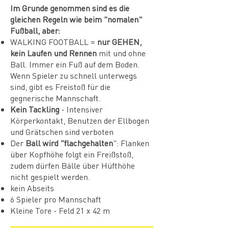
Im Grunde genommen sind es die
gleichen Regeln wie beim "nomalen"
Fußball, aber:
WALKING FOOTBALL =
nur GEHEN,
kein Laufen und Rennen
mit und ohne
Ball. Immer ein Fuß auf dem Boden.
Wenn Spieler zu schnell unterwegs
sind, gibt es Freistoß für die
gegnerische Mannschaft.
Kein Tackling
- Intensiver
Körperkontakt, Benutzen der Ellbogen
und Grätschen sind verboten
Der
Ball wird "flachgehalten
": Flanken
über Kopfhöhe folgt ein Freißstoß,
zudem dürfen Bälle über Hüfthöhe
nicht gespielt werden.
kein Abseits
6 Spieler pro Mannschaft
Kleine Tore - Feld 21 x 42 m