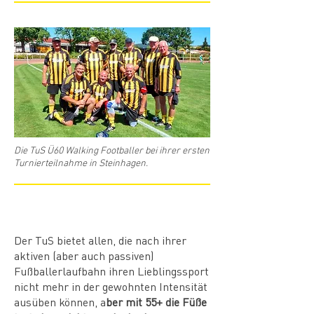
Walker in der Presse
Die TuS Ü60 Walking Footballer bei ihrer ersten
Turnierteilnahme in Steinhagen.
Walking Football beim TuS
Der TuS bietet allen, die nach ihrer
aktiven (aber auch passiven)
Fußballerlaufbahn ihren Lieblingssport
nicht mehr in der gewohnten Intensität
ausüben können, a
ber mit 55+ die Füße