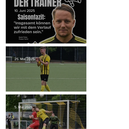
10. Juni 2025
Saisonfazit "Zweite"
25. Mai 2025
Tschüsssss Schüüüüü
5. Mai 2025