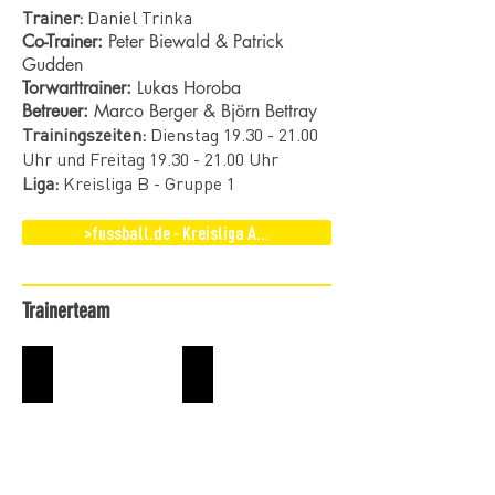
Trainer:
Daniel Trinka
Co-Trainer:
Peter Biewald & Patrick
Gudden
Torwarttrainer:
Lukas Horoba
Betreuer:
Marco Berger & Björn Bettray
​Trainingszeiten:
Dienstag
19.30 - 21.00
Uhr und Freitag
19.30 - 21.00
Uhr
Liga:
Kreisliga B - Gruppe 1
>fussball.de - Kreisliga A...
Trainerteam
Daniel Trinka
Patrick Gudden