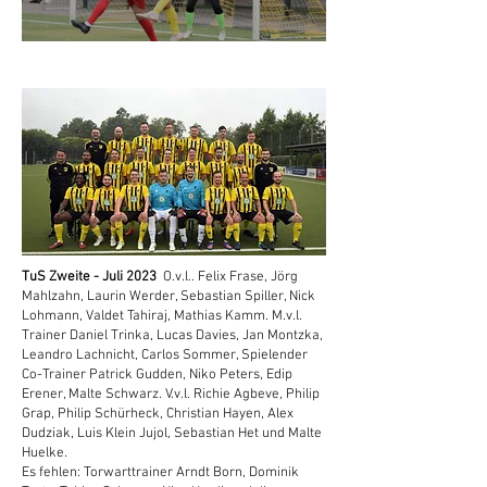
Zweite unterliegt im Derby
TuS Zweite - Juli 2023
O.v.l.. Felix Frase, Jörg
Mahlzahn, Laurin Werder, Sebastian Spiller, Nick
Lohmann, Valdet Tahiraj, Mathias Kamm. M.v.l.
Trainer Daniel Trinka, Lucas Davies, Jan Montzka,
Leandro Lachnicht, Carlos Sommer, Spielender
Co-Trainer Patrick Gudden, Niko Peters, Edip
Erener, Malte Schwarz. V.v.l. Richie Agbeve, Philip
Grap, Philip Schürheck, Christian Hayen, Alex
Dudziak, Luis Klein Jujol, Sebastian Het und Malte
Huelke.
Es fehlen: Torwarttrainer Arndt Born, Dominik