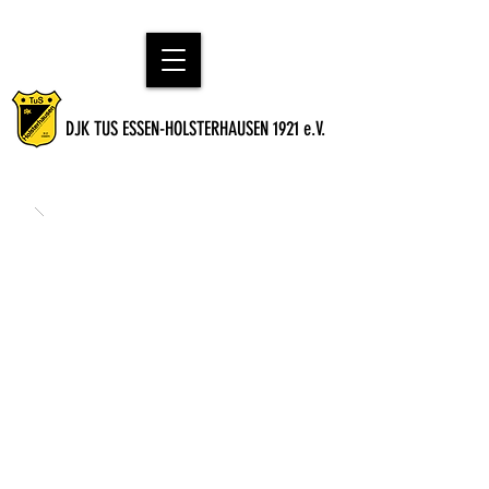
DJK TUS ESSEN-HOLSTERHAUSEN 1921 e.V.
Zweite Mannschaft - Saison 2026/27