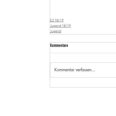
E2 18/19
Jugend 18/19
Jugend
Kommentare
Kommentar verfassen...