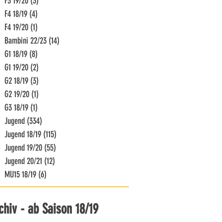
F3 19/20
(3)
3 Beiträge
F4 18/19
(4)
4 Beiträge
F4 19/20
(1)
1 Beitrag
Bambini 22/23
(14)
14 Beiträge
G1 18/19
(8)
8 Beiträge
G1 19/20
(2)
2 Beiträge
G2 18/19
(3)
3 Beiträge
G2 19/20
(1)
1 Beitrag
G3 18/19
(1)
1 Beitrag
Jugend
(334)
334 Beiträge
Jugend 18/19
(115)
115 Beiträge
Jugend 19/20
(55)
55 Beiträge
Jugend 20/21
(12)
12 Beiträge
MU15 18/19
(6)
6 Beiträge
chiv - ab Saison 18/19