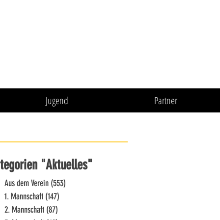
Jugend
Partner
tegorien "Aktuelles"
Aus dem Verein
(553)
553 Beiträge
1. Mannschaft
(147)
147 Beiträge
2. Mannschaft
(87)
87 Beiträge