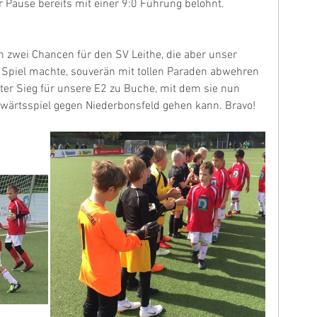
 Pause bereits mit einer 9:0 Führung belohnt.
h zwei Chancen für den SV Leithe, die aber unser 
e Spiel machte, souverän mit tollen Paraden abwehren 
ter Sieg für unsere E2 zu Buche, mit dem sie nun 
wärtsspiel gegen Niederbonsfeld gehen kann. Bravo!