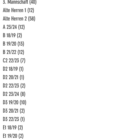
3. Mannschaft
(40)
40 Beiträge
Alte Herren 1
(12)
12 Beiträge
Alte Herren 2
(58)
58 Beiträge
A 23/24
(12)
12 Beiträge
B 18/19
(2)
2 Beiträge
B 19/20
(13)
13 Beiträge
B 21/22
(12)
12 Beiträge
C2 22/23
(7)
7 Beiträge
D2 18/19
(1)
1 Beitrag
D2 20/21
(1)
1 Beitrag
D2 22/23
(2)
2 Beiträge
D2 23/24
(8)
8 Beiträge
D3 19/20
(10)
10 Beiträge
D3 20/21
(2)
2 Beiträge
D3 22/23
(1)
1 Beitrag
E1 18/19
(2)
2 Beiträge
E1 19/20
(2)
2 Beiträge