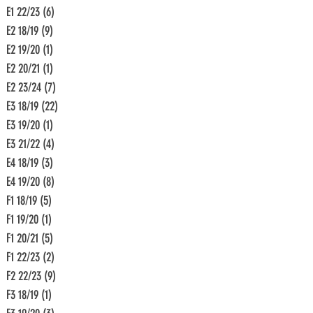
E1 22/23
(6)
6 Beiträge
E2 18/19
(9)
9 Beiträge
E2 19/20
(1)
1 Beitrag
E2 20/21
(1)
1 Beitrag
E2 23/24
(7)
7 Beiträge
E3 18/19
(22)
22 Beiträge
E3 19/20
(1)
1 Beitrag
E3 21/22
(4)
4 Beiträge
E4 18/19
(3)
3 Beiträge
E4 19/20
(8)
8 Beiträge
F1 18/19
(5)
5 Beiträge
F1 19/20
(1)
1 Beitrag
F1 20/21
(5)
5 Beiträge
F1 22/23
(2)
2 Beiträge
F2 22/23
(9)
9 Beiträge
F3 18/19
(1)
1 Beitrag