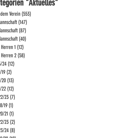
tegorien "Aktuelles"
 dem Verein
(553)
553 Beiträge
Mannschaft
(147)
147 Beiträge
Mannschaft
(87)
87 Beiträge
Mannschaft
(40)
40 Beiträge
 Herren 1
(12)
12 Beiträge
 Herren 2
(58)
58 Beiträge
3/24
(12)
12 Beiträge
/19
(2)
2 Beiträge
9/20
(13)
13 Beiträge
1/22
(12)
12 Beiträge
22/23
(7)
7 Beiträge
8/19
(1)
1 Beitrag
20/21
(1)
1 Beitrag
22/23
(2)
2 Beiträge
23/24
(8)
8 Beiträge