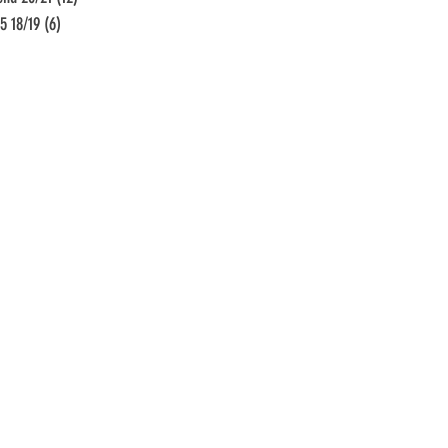
5 18/19
(6)
6 Beiträge