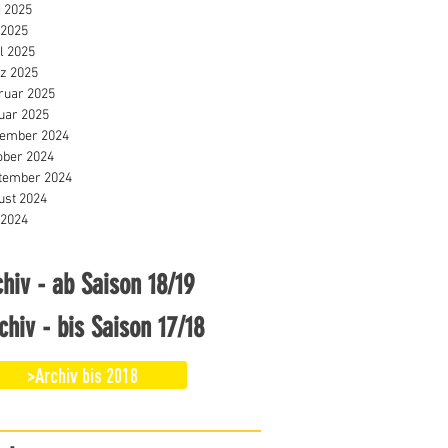
i 2025
 2025
l 2025
z 2025
ruar 2025
uar 2025
ember 2024
ober 2024
tember 2024
ust 2024
 2024
hiv - ab Saison 18/19
chiv - bis Saison 17/18
>Archiv bis 2018