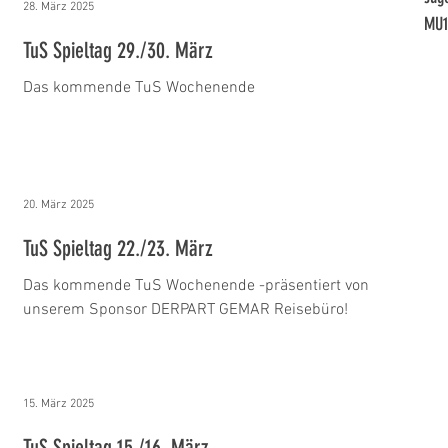
28. März 2025
MU1
TuS Spieltag 29./30. März
Das kommende TuS Wochenende
20. März 2025
TuS Spieltag 22./23. März
Das kommende TuS Wochenende -präsentiert von
unserem Sponsor DERPART GEMAR Reisebüro!
15. März 2025
TuS Spieltag 15./16. März