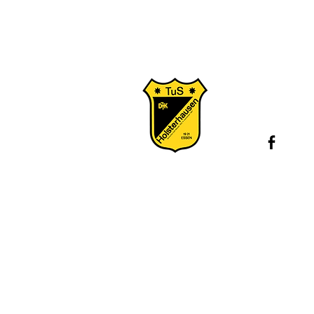
Konta
Juge