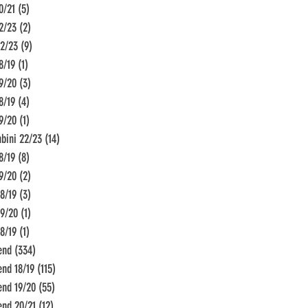
0/21
(5)
5 Beiträge
2/23
(2)
2 Beiträge
22/23
(9)
9 Beiträge
8/19
(1)
1 Beitrag
9/20
(3)
3 Beiträge
8/19
(4)
4 Beiträge
9/20
(1)
1 Beitrag
bini 22/23
(14)
14 Beiträge
8/19
(8)
8 Beiträge
9/20
(2)
2 Beiträge
8/19
(3)
3 Beiträge
19/20
(1)
1 Beitrag
8/19
(1)
1 Beitrag
end
(334)
334 Beiträge
end 18/19
(115)
115 Beiträge
end 19/20
(55)
55 Beiträge
end 20/21
(12)
12 Beiträge