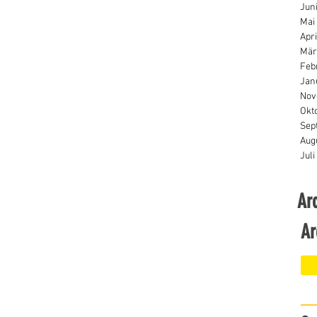
Jun
Mai
Apri
Mär
Feb
Jan
Nov
Okt
Sep
Aug
Juli
Arc
Ar