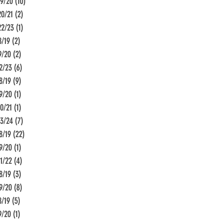
19/20
(10)
10 Beiträge
20/21
(2)
2 Beiträge
22/23
(1)
1 Beitrag
8/19
(2)
2 Beiträge
9/20
(2)
2 Beiträge
2/23
(6)
6 Beiträge
8/19
(9)
9 Beiträge
9/20
(1)
1 Beitrag
0/21
(1)
1 Beitrag
23/24
(7)
7 Beiträge
8/19
(22)
22 Beiträge
9/20
(1)
1 Beitrag
1/22
(4)
4 Beiträge
8/19
(3)
3 Beiträge
9/20
(8)
8 Beiträge
8/19
(5)
5 Beiträge
9/20
(1)
1 Beitrag