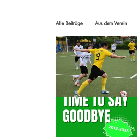
Alle Beiträge
Aus dem Verein
3. Mannschaft
Alte Herren 
B 18/19
B 19/20
B 
D2 20/21
D2 22/23
D3 22/23
E1 18/19