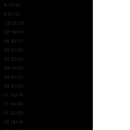
B 19/20
B 21/22
C2 22/23
D2 18/19
D2 20/21
D2 22/23
D2 23/24
D3 19/20
D3 20/21
D3 22/23
E1 18/19
E1 19/20
E1 22/23
E2 18/19