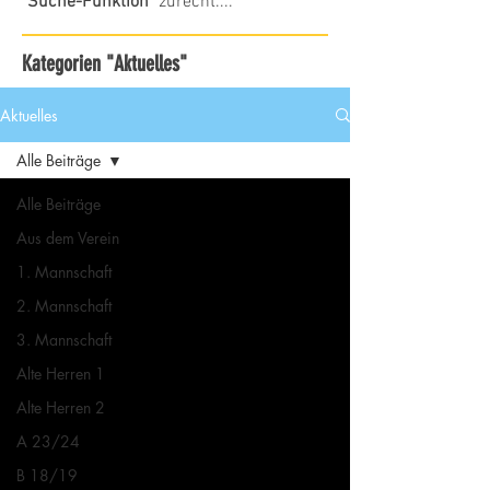
"Suche-Funktion"
zurecht....
Kategorien "Aktuelles"
Aktuelles
Alle Beiträge
Alle Beiträge
Aus dem Verein
1. Mannschaft
2. Mannschaft
3. Mannschaft
Alte Herren 1
Alte Herren 2
A 23/24
B 18/19