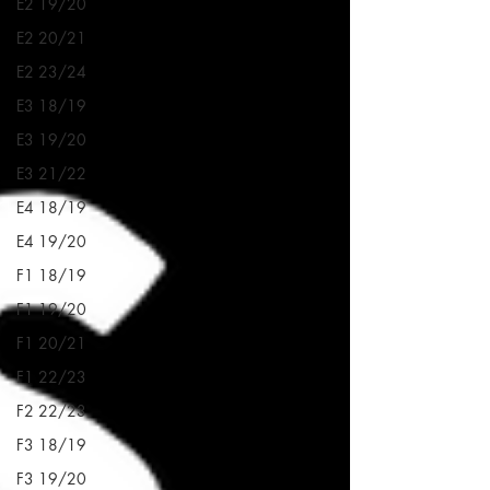
E2 19/20
E2 20/21
E2 23/24
E3 18/19
E3 19/20
E3 21/22
E4 18/19
E4 19/20
F1 18/19
F1 19/20
F1 20/21
F1 22/23
F2 22/23
F3 18/19
F3 19/20