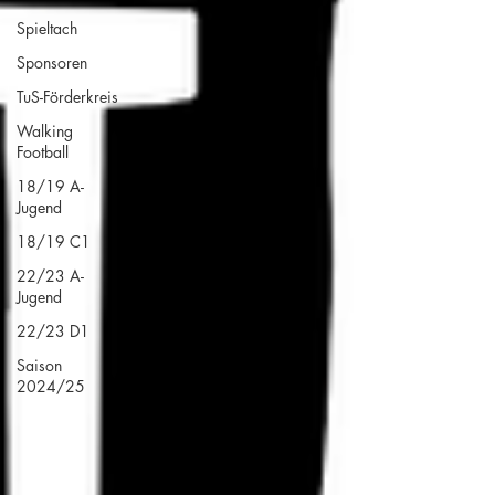
Spieltach
Sponsoren
TuS-Förderkreis
Walking
Football
18/19 A-
Jugend
18/19 C1
22/23 A-
Jugend
22/23 D1
Saison
2024/25