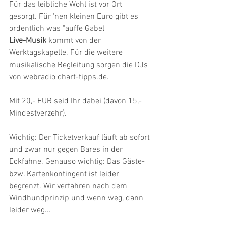
Für das leibliche Wohl ist vor Ort 
gesorgt. Für 'nen kleinen Euro gibt es 
ordentlich was "auffe Gabel
Live-Musik
 kommt von der 
Werktagskapelle. Für die weitere 
musikalische Begleitung sorgen die DJs 
von webradio chart-tipps.de.
Mit 20,- EUR seid Ihr dabei (davon 15,- 
Mindestverzehr).
Wichtig: Der Ticketverkauf läuft ab sofort 
und zwar nur gegen Bares in der 
Eckfahne. Genauso wichtig: Das Gäste- 
bzw. Kartenkontingent ist leider 
begrenzt. Wir verfahren nach dem 
Windhundprinzip und wenn weg, dann 
leider weg...