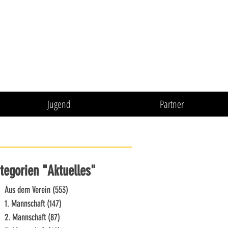
Jugend
Partner
tegorien "Aktuelles"
Aus dem Verein
(553)
553 Beiträge
1. Mannschaft
(147)
147 Beiträge
2. Mannschaft
(87)
87 Beiträge