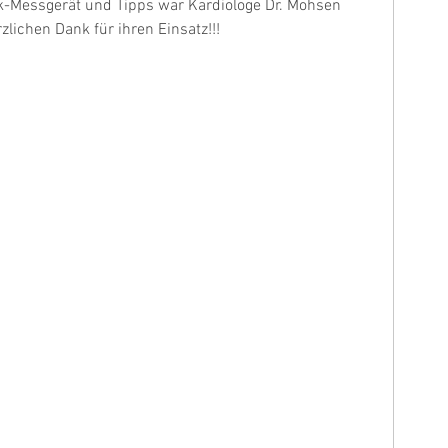
ck-Messgerät und Tipps war Kardiologe Dr. Mohsen 
rzlichen Dank für ihren Einsatz!!!