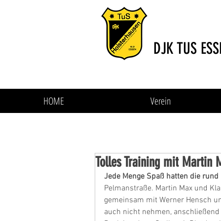
DJK TUS ESS
HOME
Verein
Tolles Training mit Martin 
Jede Menge Spaß hatten die rund 
Pelmanstraße. Martin Max und Klau
gemeinsam mit Werner Hensch und
auch nicht nehmen, anschließend