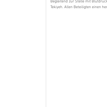
Begleitend zur Stelle mit Blutdru
Tekiyeh. Allen Beteiligten einen he