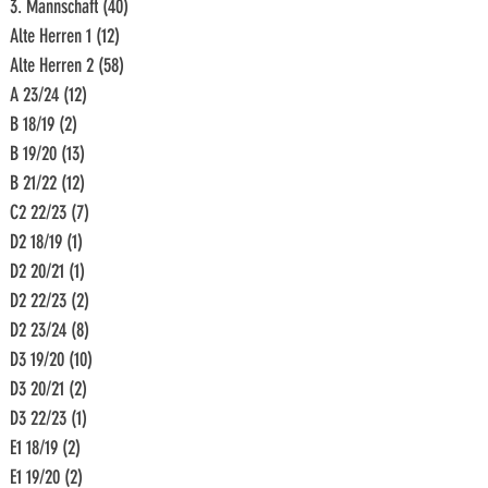
3. Mannschaft
(40)
40 Beiträge
Alte Herren 1
(12)
12 Beiträge
Alte Herren 2
(58)
58 Beiträge
A 23/24
(12)
12 Beiträge
B 18/19
(2)
2 Beiträge
B 19/20
(13)
13 Beiträge
B 21/22
(12)
12 Beiträge
C2 22/23
(7)
7 Beiträge
D2 18/19
(1)
1 Beitrag
D2 20/21
(1)
1 Beitrag
D2 22/23
(2)
2 Beiträge
D2 23/24
(8)
8 Beiträge
D3 19/20
(10)
10 Beiträge
D3 20/21
(2)
2 Beiträge
D3 22/23
(1)
1 Beitrag
E1 18/19
(2)
2 Beiträge
E1 19/20
(2)
2 Beiträge