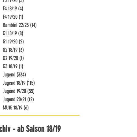
F3 19/20
(3)
3 Beiträge
F4 18/19
(4)
4 Beiträge
F4 19/20
(1)
1 Beitrag
Bambini 22/23
(14)
14 Beiträge
G1 18/19
(8)
8 Beiträge
G1 19/20
(2)
2 Beiträge
G2 18/19
(3)
3 Beiträge
G2 19/20
(1)
1 Beitrag
G3 18/19
(1)
1 Beitrag
Jugend
(334)
334 Beiträge
Jugend 18/19
(115)
115 Beiträge
Jugend 19/20
(55)
55 Beiträge
Jugend 20/21
(12)
12 Beiträge
MU15 18/19
(6)
6 Beiträge
chiv - ab Saison 18/19