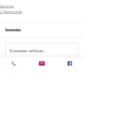
Senioren
2. Mannschaft
Kommentare
Kommentar verfassen...
Kategorien "Aktuelles"
Archiv - ab Saison 18/19