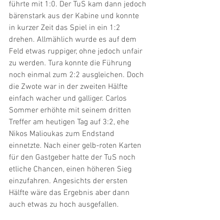
führte mit 1:0. Der TuS kam dann jedoch 
bärenstark aus der Kabine und konnte 
in kurzer Zeit das Spiel in ein 1:2 
drehen. Allmählich wurde es auf dem 
Feld etwas ruppiger, ohne jedoch unfair 
zu werden. Tura konnte die Führung 
noch einmal zum 2:2 ausgleichen. Doch 
die Zwote war in der zweiten Hälfte 
einfach wacher und galliger. Carlos 
Sommer erhöhte mit seinem dritten 
Treffer am heutigen Tag auf 3:2, ehe 
Nikos Malioukas zum Endstand 
einnetzte. Nach einer gelb-roten Karten 
für den Gastgeber hatte der TuS noch 
etliche Chancen, einen höheren Sieg 
einzufahren. Angesichts der ersten 
Hälfte wäre das Ergebnis aber dann 
auch etwas zu hoch ausgefallen.