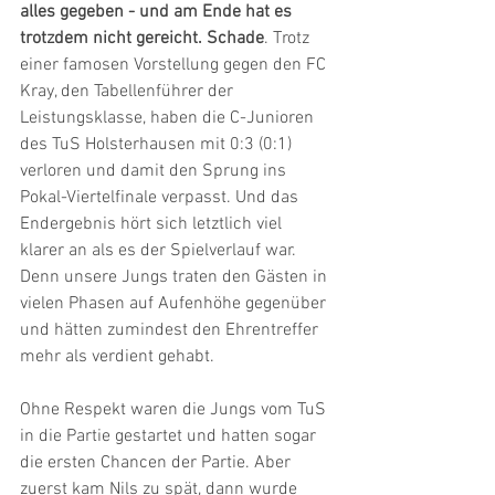
alles gegeben - und am Ende hat es 
trotzdem nicht gereicht. Schade
. Trotz 
einer famosen Vorstellung gegen den FC 
Kray, den Tabellenführer der 
Leistungsklasse, haben die C-Junioren 
des TuS Holsterhausen mit 0:3 (0:1) 
verloren und damit den Sprung ins 
Pokal-Viertelfinale verpasst. Und das 
Endergebnis hört sich letztlich viel 
klarer an als es der Spielverlauf war. 
Denn unsere Jungs traten den Gästen in 
vielen Phasen auf Aufenhöhe gegenüber 
und hätten zumindest den Ehrentreffer 
mehr als verdient gehabt.
Ohne Respekt waren die Jungs vom TuS 
in die Partie gestartet und hatten sogar 
die ersten Chancen der Partie. Aber 
zuerst kam Nils zu spät, dann wurde 