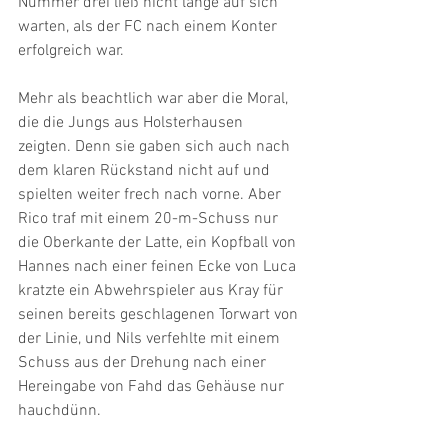
Nummer drei ließ nicht lange auf sich 
warten, als der FC nach einem Konter 
erfolgreich war.
Mehr als beachtlich war aber die Moral, 
die die Jungs aus Holsterhausen 
zeigten. Denn sie gaben sich auch nach 
dem klaren Rückstand nicht auf und 
spielten weiter frech nach vorne. Aber 
Rico traf mit einem 20-m-Schuss nur 
die Oberkante der Latte, ein Kopfball von 
Hannes nach einer feinen Ecke von Luca 
kratzte ein Abwehrspieler aus Kray für 
seinen bereits geschlagenen Torwart von 
der Linie, und Nils verfehlte mit einem 
Schuss aus der Drehung nach einer 
Hereingabe von Fahd das Gehäuse nur 
hauchdünn.