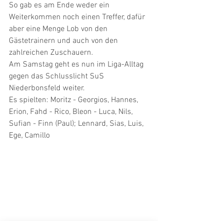
So gab es am Ende weder ein 
Weiterkommen noch einen Treffer, dafür 
aber eine Menge Lob von den 
Gästetrainern und auch von den 
zahlreichen Zuschauern.
Am Samstag geht es nun im Liga-Alltag 
gegen das Schlusslicht SuS 
Niederbonsfeld weiter.
Es spielten: Moritz - Georgios, Hannes, 
Erion, Fahd - Rico, Bleon - Luca, Nils, 
Sufian - Finn (Paul); Lennard, Sias, Luis, 
Ege, Camillo