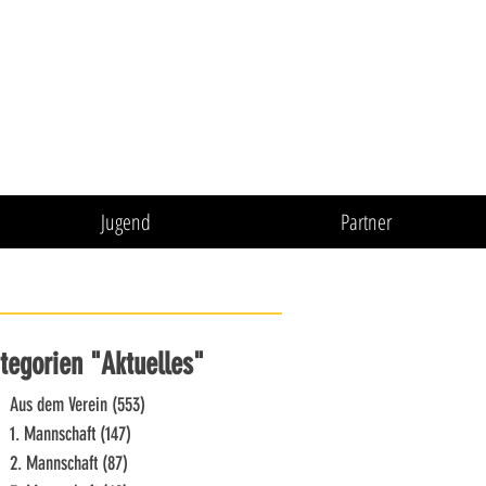
Jugend
Partner
tegorien "Aktuelles"
Aus dem Verein
(553)
553 Beiträge
1. Mannschaft
(147)
147 Beiträge
2. Mannschaft
(87)
87 Beiträge