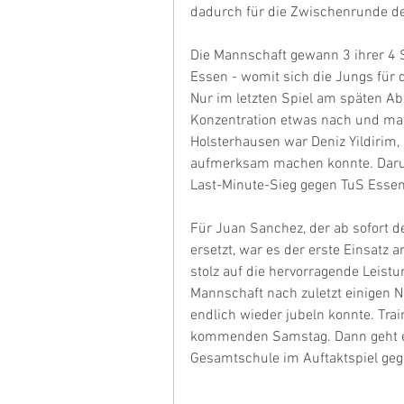
dadurch für die Zwischenrunde de
Die Mannschaft gewann 3 ihrer 4 S
Essen - womit sich die Jungs für d
Nur im letzten Spiel am späten Abe
Konzentration etwas nach und man 
Holsterhausen war Deniz Yildirim, 
aufmerksam machen konnte. Darun
Last-Minute-Sieg gegen TuS Essen
Für Juan Sanchez, der ab sofort de
ersetzt, war es der erste Einsatz a
stolz auf die hervorragende Leist
Mannschaft nach zuletzt einigen N
endlich wieder jubeln konnte. Trai
kommenden Samstag. Dann geht e
Gesamtschule im Auftaktspiel geg