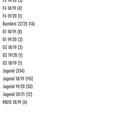
F3 19/20
(3)
3 Beiträge
F4 18/19
(4)
4 Beiträge
F4 19/20
(1)
1 Beitrag
Bambini 22/23
(14)
14 Beiträge
G1 18/19
(8)
8 Beiträge
G1 19/20
(2)
2 Beiträge
G2 18/19
(3)
3 Beiträge
G2 19/20
(1)
1 Beitrag
G3 18/19
(1)
1 Beitrag
Jugend
(334)
334 Beiträge
Jugend 18/19
(115)
115 Beiträge
Jugend 19/20
(55)
55 Beiträge
Jugend 20/21
(12)
12 Beiträge
MU15 18/19
(6)
6 Beiträge