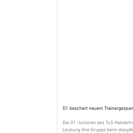
D1 beschert neuem Trainergespann
Die D1-Junioren des TuS Holsterh
Leistung ihre Gruppe beim diesjäh