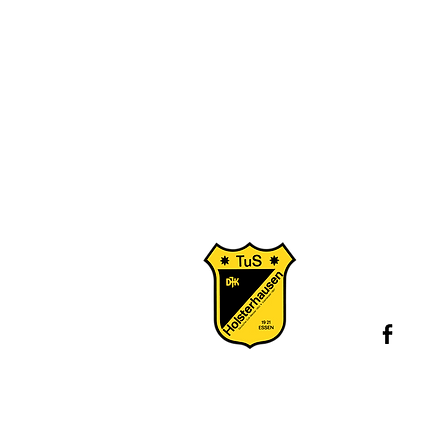
Konta
Juge