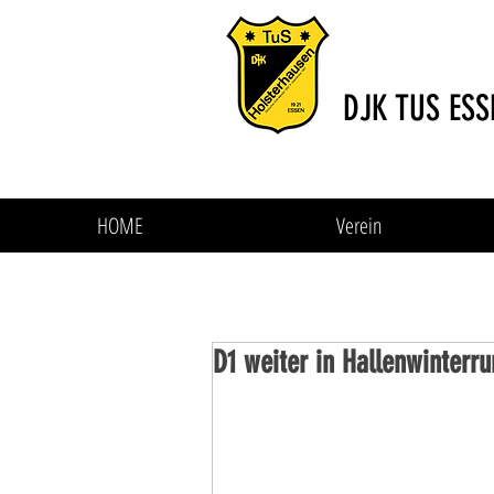
DJK TUS ESS
HOME
Verein
D1 weiter in Hallenwinterr