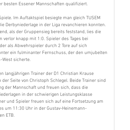
r besten Essener Mannschaften qualifiziert.
piele. Im Auftaktspiel besiegte man gleich TUSEM 
ie Derbyniederlage in der Liga revanchieren konnten. 
nd, als der Gruppensieg bereits feststand, lies die 
verlor knapp mit 1:0. Spieler des Tages bei 
der als Abwehrspieler durch 2 Tore auf sich 
ter ein fulminanter Fernschuss, der den umjubelten 
-West sicherte.
n langjährigen Trainer der D1 Christian Krause 
n der Seite von Christoph Schlegel. Beide Trainer sind 
ung der Mannschaft und freuen sich, dass die 
iederlagen in der schwierigen Leistungsklasse 
ner und Spieler freuen sich auf eine Fortsetzung am 
s um 11:30 Uhr in der Gustav-Heinemann-
en ETB. 