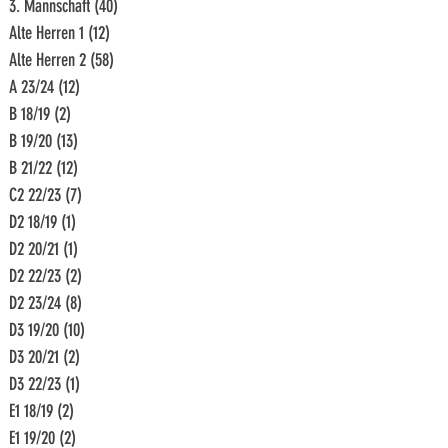
3. Mannschaft
(40)
40 Beiträge
Alte Herren 1
(12)
12 Beiträge
Alte Herren 2
(58)
58 Beiträge
A 23/24
(12)
12 Beiträge
B 18/19
(2)
2 Beiträge
B 19/20
(13)
13 Beiträge
B 21/22
(12)
12 Beiträge
C2 22/23
(7)
7 Beiträge
D2 18/19
(1)
1 Beitrag
D2 20/21
(1)
1 Beitrag
D2 22/23
(2)
2 Beiträge
D2 23/24
(8)
8 Beiträge
D3 19/20
(10)
10 Beiträge
D3 20/21
(2)
2 Beiträge
D3 22/23
(1)
1 Beitrag
E1 18/19
(2)
2 Beiträge
E1 19/20
(2)
2 Beiträge