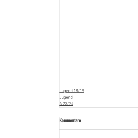
Jugend 18/19
Jugend
A 23/24
Kommentare