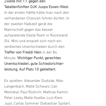
Zweite mit 1:1 gegen den 
Tabellenfünften DJK Juspo Essen-West.
In der ersten Hälfte hätte man nach den 
vorhandenen Chancen führen dürfen. In 
der zweiten Halbzeit gerät die 
Mannschaft gegen das besser 
aufspielende Gäste-Team in Rückstand 
(54. Min) und erspielt sich noch ein 
verdientes Unentschieden durch den 
Treffer von Freddi Hein
 in der 84. 
Minute. 
Wichtiger Punkt, gerechtes 
Unentschieden, gute Schiedsrichter-
leistung. Auf Platz 10 geklettert.
Es spielten: Alexander Dudziak, Niko 
Langenbach, Malte Schwarz (Jan 
Montzka), Paul Rüdrich, Mathias Kamm, 
Peter Lesky, Malte Huelke, Luis Klein 
Jujol, Carlos Sommer (Sebastian Spiller), 