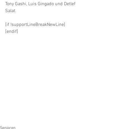
Tony Gashi, Luis Gingado und Detlef 
Salat.
[if !supportLineBreakNewLine]
[endif]
Senioren