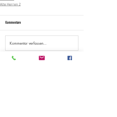
Alte Herren 2
Kommentare
Kommentar verfassen...
Kategorien "Aktuelles"
Archiv - ab Saison 18/19