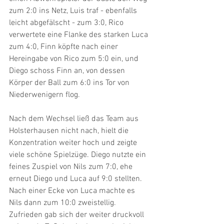
zum 2:0 ins Netz, Luis traf - ebenfalls 
leicht abgefälscht - zum 3:0, Rico 
verwertete eine Flanke des starken Luca 
zum 4:0, Finn köpfte nach einer 
Hereingabe von Rico zum 5:0 ein, und 
Diego schoss Finn an, von dessen 
Körper der Ball zum 6:0 ins Tor von 
Niederwenigern flog.
Nach dem Wechsel ließ das Team aus 
Holsterhausen nicht nach, hielt die 
Konzentration weiter hoch und zeigte 
viele schöne Spielzüge. Diego nutzte ein 
feines Zuspiel von Nils zum 7:0, ehe 
erneut Diego und Luca auf 9:0 stellten. 
Nach einer Ecke von Luca machte es 
Nils dann zum 10:0 zweistellig. 
Zufrieden gab sich der weiter druckvoll 