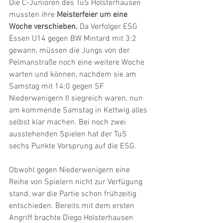
Die C-Junioren des TuS Holsterhausen 
mussten ihre 
Meisterfeier um eine 
Woche verschieben.
 Da Verfolger ESG 
Essen U14 gegen BW Mintard mit 3:2 
gewann, müssen die Jungs von der 
Pelmanstraße noch eine weitere Woche 
warten und können, nachdem sie am 
Samstag mit 14:0 gegen SF 
Niederwenigern II siegreich waren, nun 
am kommende Samstag in Kettwig alles 
selbst klar machen. Bei noch zwei 
ausstehenden Spielen hat der TuS 
sechs Punkte Vorsprung auf die ESG.
Obwohl gegen Niederwenigern eine 
Reihe von Spielern nicht zur Verfügung 
stand, war die Partie schon frühzeitig 
entschieden. Bereits mit dem ersten 
Angriff brachte Diego Holsterhausen 