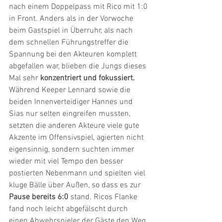
nach einem Doppelpass mit Rico mit 1:0 
in Front. Anders als in der Vorwoche 
beim Gastspiel in Überruhr, als nach 
dem schnellen Führungstreffer die 
Spannung bei den Akteuren komplett 
abgefallen war, blieben die Jungs dieses 
Mal sehr 
konzentriert und fokussiert.
Während Keeper Lennard sowie die 
beiden Innenverteidiger Hannes und 
Sias nur selten eingreifen mussten, 
setzten die anderen Akteure viele gute 
Akzente im Offensivspiel, agierten nicht 
eigensinnig, sondern suchten immer 
wieder mit viel Tempo den besser 
postierten Nebenmann und spielten viel 
kluge Bälle über Außen, so dass es zur 
Pause bereits 6:0 
stand. Ricos Flanke 
fand noch leicht abgefälscht durch 
einen Abwehrspieler der Gäste den Weg 