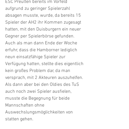
ESC Preußen bereits im Vorfeld 
aufgrund zu geringer Spielerzahl 
absagen musste, wurde, da bereits 15 
Spieler der AH2 ihr Kommen zugesagt 
hatten, mit den Duisburgern ein neuer 
Gegner per Spielerbörse gefunden. 
Auch als man dann Ende der Woche 
erfuhr, dass die Hamborner lediglich 
neun einsatzfähige Spieler zur 
Verfügung hatten, stellte dies eigentlich 
kein großes Problem dar, da man 
versprach, mit 2 Akteuren auszuhelfen. 
Als dann aber bei den Oldies des TuS 
auch noch zwei Spieler ausfielen, 
musste die Begegnung für beide 
Mannschaften ohne 
Auswechslungsmöglichkeiten von 
statten gehen.