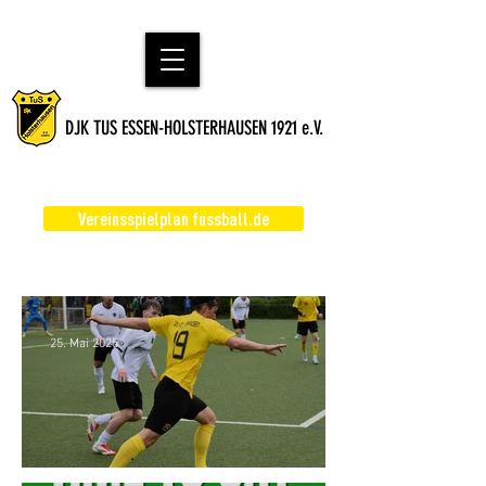
DJK TUS ESSEN-HOLSTERHAUSEN 1921 e.V.
Vereinsspielplan fussball.de
25. Mai 2025
Erste bleibt 12ter