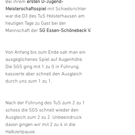
Bei ihrem 
ersten D-Jugend-
Meisterschaftsspiel
 mit Schiedsrichter 
war die D3 des TuS Holsterhausen am 
heutigen Tage zu Gast bei der 
Mannschaft der 
SG Essen-Schönebeck V.
Von Anfang bis zum Ende sah man ein 
ausgeglichenes Spiel auf Augenhöhe. 
Die SGS ging mit 1 zu 0 in Führung, 
kassierte aber schnell den Ausgleich 
durch uns zum 1 zu 1.
Nach der Führung des TuS zum 2 zu 1 
schoss die SGS schnell wieder den 
Ausgleich zum 2 zu 2. Unbeeindruck 
davon gingen wir mit 2 zu 4 in die 
Halbzeitpause.