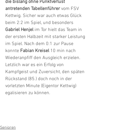
die bislang ohne Punktverlust 
antretenden Tabellenführer
 vom FSV 
Kettwig. Sicher war auch etwas Glück 
beim 2:2 im Spiel, und besonders
Gabriel Henjel
 im Tor hielt das Team in 
der ersten Halbzeit mit starker Leistung 
im Spiel. Nach dem 0:1 zur Pause 
konnte 
Fabian Kreisel
 10 min nach 
Wiederanpfiff den Ausgleich erzielen. 
Letzlich war es ein Erfolg von 
Kampfgeist und Zuversicht, den späten 
Rückstand (85.) doch noch in der 
vorletzten Minute (Eigentor Kettwig) 
egalisieren zu können.
Senioren