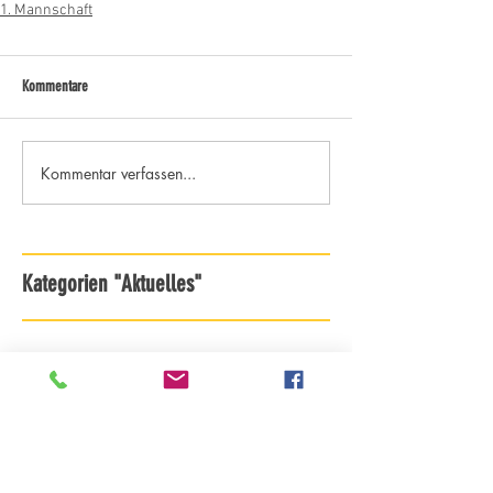
1. Mannschaft
Kommentare
Kommentar verfassen...
Kategorien "Aktuelles"
Archiv - ab Saison 18/19