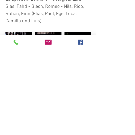
Sias, Fahd - Bleon, Romeo - Nils, Rico, 
Sufian, Finn (Elias, Paul, Ege, Luca, 
Camillo und Luis)
B 19/20
Jugend 19/20
Jugend