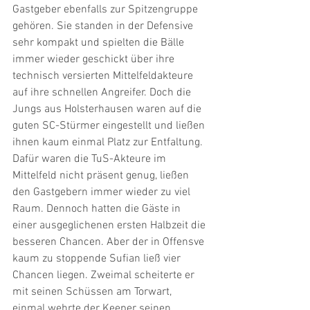
Gastgeber ebenfalls zur Spitzengruppe 
gehören. Sie standen in der Defensive 
sehr kompakt und spielten die Bälle 
immer wieder geschickt über ihre 
technisch versierten Mittelfeldakteure 
auf ihre schnellen Angreifer. Doch die 
Jungs aus Holsterhausen waren auf die 
guten SC-Stürmer eingestellt und ließen 
ihnen kaum einmal Platz zur Entfaltung. 
Dafür waren die TuS-Akteure im 
Mittelfeld nicht präsent genug, ließen 
den Gastgebern immer wieder zu viel 
Raum. Dennoch hatten die Gäste in 
einer ausgeglichenen ersten Halbzeit die 
besseren Chancen. Aber der in Offensve 
kaum zu stoppende Sufian ließ vier 
Chancen liegen. Zweimal scheiterte er 
mit seinen Schüssen am Torwart, 
einmal wehrte der Keeper seinen 