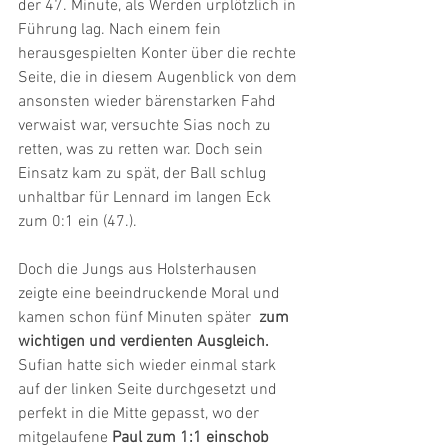
der 47. Minute, als Werden urplötzlich in 
Führung lag. Nach einem fein 
herausgespielten Konter über die rechte 
Seite, die in diesem Augenblick von dem 
ansonsten wieder bärenstarken Fahd 
verwaist war, versuchte Sias noch zu 
retten, was zu retten war. Doch sein 
Einsatz kam zu spät, der Ball schlug 
unhaltbar für Lennard im langen Eck 
zum 0:1 ein (47.).
Doch die Jungs aus Holsterhausen 
zeigte eine beeindruckende Moral und 
kamen schon fünf Minuten später  
zum 
wichtigen und verdienten Ausgleich.
Sufian hatte sich wieder einmal stark 
auf der linken Seite durchgesetzt und 
perfekt in die Mitte gepasst, wo der 
mitgelaufene 
Paul zum 1:1 einschob