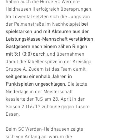
haben auch die Hürde SC Werden-
Heidhausen II erfolgreich übersprungen. 
Im Löwental setzten sich die Jungs von 
der Pelmanstraße im Nachholspiel 
bei 
spielstarken und mit Akteuren aus der 
Leistungsklasse-Mannschaft verstärkten 
Gastgebern nach einem zähen Ringen 
mit 3:1 (0:0) durch 
und übernahmen 
damit die Tabellenspitze in der Kreisliga 
Gruppe A. Zudem ist das Team damit 
seit genau einenhalb Jahren in 
Punktspielen ungeschlagen. 
Die letzte 
Niederlage in der Meisterschaft 
kassierte der TuS am 28. April in der 
Saison 2016/17 zuhause gegen Tusem 
Essen.
Beim SC Werden-Heidhausen zeigte 
sich von Anfang an, warum die 