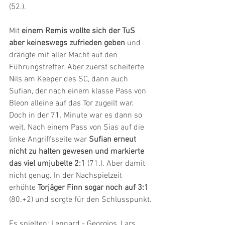
(52.).
Mit 
einem Remis wollte sich der TuS 
aber keineswegs zufrieden geben
 und 
drängte mit aller Macht auf den 
Führungstreffer. Aber zuerst scheiterte 
Nils am Keeper des SC, dann auch 
Sufian, der nach einem klasse Pass von 
Bleon alleine auf das Tor zugeilt war. 
Doch in der 71. Minute war es dann so 
weit. Nach einem Pass von Sias auf die 
linke Angriffsseite war 
Sufian erneut 
nicht zu halten gewesen und markierte 
das viel umjubelte 2:1
 (71.). Aber damit 
nicht genug. In der Nachspielzeit 
erhöhte 
Torjäger Finn sogar noch auf 3:1
(80.+2) und sorgte für den Schlusspunkt.
Es spielten: Lennard - Georgios, Lars, 