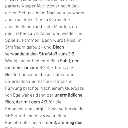
parierte Keeper Moritz zwar noch den 
ersten Schuss, beim Nachschuss war er 
aber machtlos. Der TuS brauchte 
anschließend rund zehn Minuten, um 
den Treffer zu verdauen und wieder ins 
Spiel zu kommen. Dann wurde Rico im 
Strafraum gefoult - und
 Bleon 
verwandelte den Strafstoß zum 2:2. 
Wenig später bediente Rico 
Fahd, der 
mit dem Tor zum 3:2
 die Jungs aus 
Holsterhausen in dieser flotten und 
unterhaltsamen Partie erstmals in 
Führung brachte. Nach einem Querpass 
von Ege war es dann der
 unermüdliche 
Rico, der mit dem 4:2
 für die 
Entscheidung sorgte. Zwar verkürzte die 
SGS durch einen verwandelten 
Foulelfmeter noch auf
 4:3, am Sieg des 