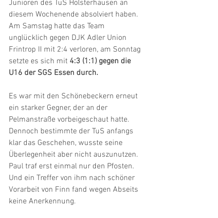
Junioren des TuS Holsterhausen an 
diesem Wochenende absolviert haben. 
Am Samstag hatte das Team 
unglücklich gegen DJK Adler Union 
Frintrop II mit 2:4 verloren, am Sonntag 
setzte es sich mit 
4:3 (1:1) gegen die 
U16 der SGS Essen durch.
Es war mit den Schönebeckern erneut 
ein starker Gegner, der an der 
Pelmanstraße vorbeigeschaut hatte. 
Dennoch bestimmte der TuS anfangs 
klar das Geschehen, wusste seine 
Überlegenheit aber nicht auszunutzen. 
Paul traf erst einmal nur den Pfosten. 
Und ein Treffer von ihm nach schöner 
Vorarbeit von Finn fand wegen Abseits 
keine Anerkennung.