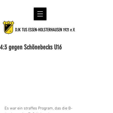
DJK TUS ESSEN-HOLSTERHAUSEN 1921 e.V.
4:3 gegen Schönebecks U16
Es war ein straffes Program, das die B-