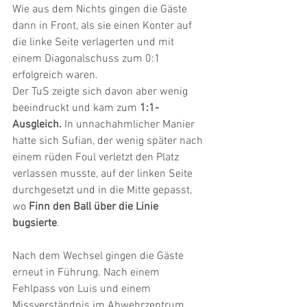
Wie aus dem Nichts gingen die Gäste 
dann in Front, als sie einen Konter auf 
die linke Seite verlagerten und mit 
einem Diagonalschuss zum 0:1 
erfolgreich waren.
Der TuS zeigte sich davon aber wenig 
beeindruckt und kam zum 
1:1-
Ausgleich.
 In unnachahmlicher Manier 
hatte sich Sufian, der wenig später nach 
einem rüden Foul verletzt den Platz 
verlassen musste, auf der linken Seite 
durchgesetzt und in die Mitte gepasst, 
wo
 Finn den Ball über die Linie 
bugsierte
.
Nach dem Wechsel gingen die Gäste 
erneut in Führung. Nach einem 
Fehlpass von Luis und einem 
Missverständnis im Abwehrzentrum 