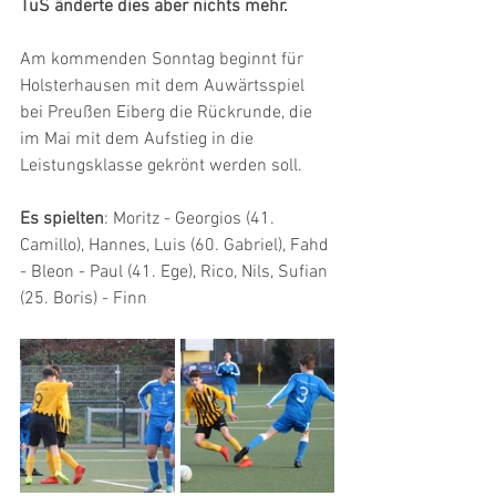
TuS änderte dies aber nichts mehr.
Am kommenden Sonntag beginnt für 
Holsterhausen mit dem Auwärtsspiel 
bei Preußen Eiberg die Rückrunde, die 
im Mai mit dem Aufstieg in die 
Leistungsklasse gekrönt werden soll.
Es spielten
: Moritz - Georgios (41. 
Camillo), Hannes, Luis (60. Gabriel), Fahd 
- Bleon - Paul (41. Ege), Rico, Nils, Sufian 
(25. Boris) - Finn