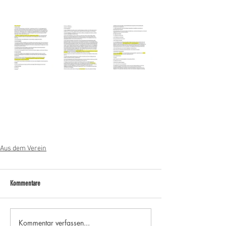
Aus dem Verein
Kommentare
Kommentar verfassen...