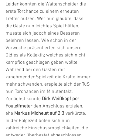
Leider konnten die Wattenscheider die 
erste Torchance zu einem erneuten 
Treffer nutzen. Wer nun glaubte, dass 
die Gäste nun leichtes Spiel hätten, 
musste sich jedoch eines Besseren 
belehren lassen. Wie schon in der 
Vorwoche präsentierten sich unsere 
Oldies als Kollektiv, welches sich nicht 
kampflos geschlagen geben wollte. 
Während bei den Gästen mit 
zunehmender Spielzeit die Kräfte immer 
mehr schwanden, erspielte sich der TuS 
nun Torchancen im Minutentakt. 
Zunächst konnte 
Dirk Weißkopf per 
Foulelfmeter 
den Anschluss erzielen, 
ehe 
Markus Michelet auf 2:3 
verkürzte. 
In der Folgezeit boten sich nun 
zahlreiche Einschussmöglichkeiten, die 
entweder überhastet abgeschlossen 