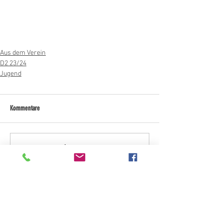
Aus dem Verein
D2 23/24
Jugend
Kommentare
Kommentar verfassen...
Kategorien "Aktuelles"