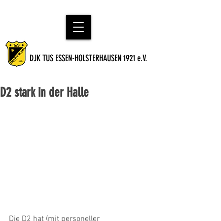
DJK TUS ESSEN-HOLSTERHAUSEN 1921 e.V.
D2 stark in der Halle
Die D2 hat (mit personeller 