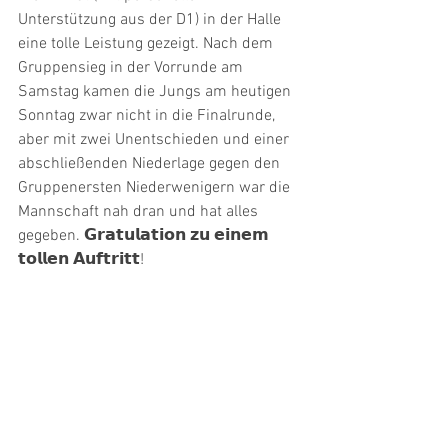
Unterstützung aus der D1) in der Halle 
eine tolle Leistung gezeigt. Nach dem 
Gruppensieg in der Vorrunde am 
Samstag kamen die Jungs am heutigen 
Sonntag zwar nicht in die Finalrunde, 
aber mit zwei Unentschieden und einer 
abschließenden Niederlage gegen den 
Gruppenersten Niederwenigern war die 
Mannschaft nah dran und hat alles 
gegeben. 𝗚𝗿𝗮𝘁𝘂𝗹𝗮𝘁𝗶𝗼𝗻 𝘇𝘂 𝗲𝗶𝗻𝗲𝗺 
𝘁𝗼𝗹𝗹𝗲𝗻 𝗔𝘂𝗳𝘁𝗿𝗶𝘁𝘁!