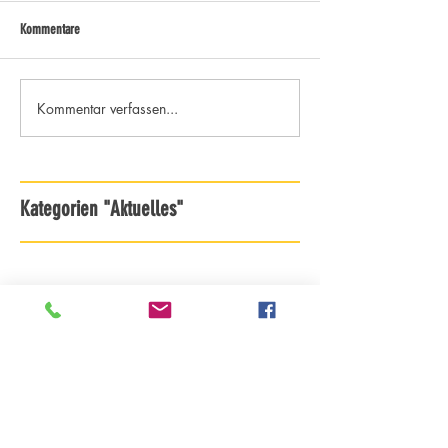
Kommentare
Kommentar verfassen...
Kategorien "Aktuelles"
Archiv - ab Saison 18/19
Archiv - bis Saison 17/18