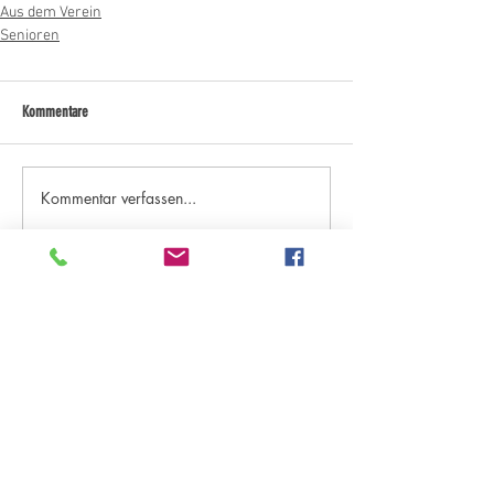
Aus dem Verein
Senioren
Kommentare
Kommentar verfassen...
Kategorien "Aktuelles"
Archiv - ab Saison 18/19