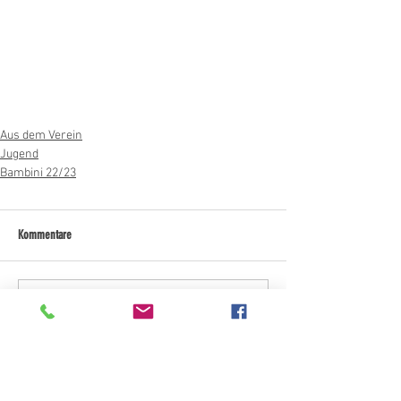
Aus dem Verein
Jugend
Bambini 22/23
Kommentare
Kommentar verfassen...
Kategorien "Aktuelles"