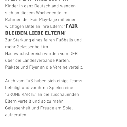
Kinder in ganz Deutschland wenden 
sich an diesem Wochenende im 
Rahmen der Fair Play-Tage mit einer 
wichtigen Bitte an ihre Eltern: "𝗙𝗔𝗜𝗥 
𝗕𝗟𝗘𝗜𝗕𝗘𝗡, 𝗟𝗜𝗘𝗕𝗘 𝗘𝗟𝗧𝗘𝗥𝗡!"
Zur Stärkung eines fairen Fußballs und 
mehr Gelassenheit im 
Nachwuchsbereich wurden vom DFB 
über die Landesverbände Karten, 
Plakate und Flyer an die Vereine verteilt. 
Auch vom TuS haben sich einige Teams 
beteiligt und vor ihren Spielen eine 
"GRÜNE KARTE" an die zuschauenden 
Eltern verteilt und so zu mehr 
Gelassenheit und Freude am Spiel 
aufgerufen: