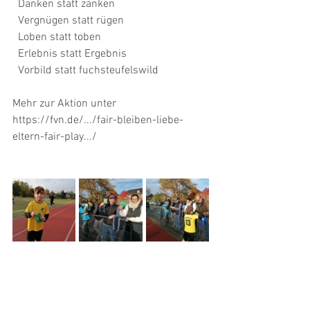
  Danken statt zanken
  Vergnügen statt rügen
  Loben statt toben
  Erlebnis statt Ergebnis
  Vorbild statt fuchsteufelswild
Mehr zur Aktion unter 
https://fvn.de/.../fair-bleiben-liebe-
eltern-fair-play.../