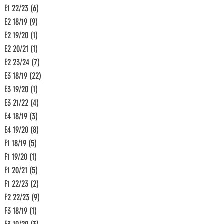
E1 22/23
(6)
6 Beiträge
E2 18/19
(9)
9 Beiträge
E2 19/20
(1)
1 Beitrag
E2 20/21
(1)
1 Beitrag
E2 23/24
(7)
7 Beiträge
E3 18/19
(22)
22 Beiträge
E3 19/20
(1)
1 Beitrag
E3 21/22
(4)
4 Beiträge
E4 18/19
(3)
3 Beiträge
E4 19/20
(8)
8 Beiträge
F1 18/19
(5)
5 Beiträge
F1 19/20
(1)
1 Beitrag
F1 20/21
(5)
5 Beiträge
F1 22/23
(2)
2 Beiträge
F2 22/23
(9)
9 Beiträge
F3 18/19
(1)
1 Beitrag