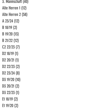
3. Mannschaft
(40)
40 Beiträge
Alte Herren 1
(12)
12 Beiträge
Alte Herren 2
(58)
58 Beiträge
A 23/24
(12)
12 Beiträge
B 18/19
(2)
2 Beiträge
B 19/20
(13)
13 Beiträge
B 21/22
(12)
12 Beiträge
C2 22/23
(7)
7 Beiträge
D2 18/19
(1)
1 Beitrag
D2 20/21
(1)
1 Beitrag
D2 22/23
(2)
2 Beiträge
D2 23/24
(8)
8 Beiträge
D3 19/20
(10)
10 Beiträge
D3 20/21
(2)
2 Beiträge
D3 22/23
(1)
1 Beitrag
E1 18/19
(2)
2 Beiträge
E1 19/20
(2)
2 Beiträge