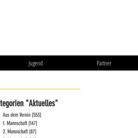
Jugend
Partner
tegorien "Aktuelles"
Aus dem Verein
(553)
553 Beiträge
1. Mannschaft
(147)
147 Beiträge
2. Mannschaft
(87)
87 Beiträge