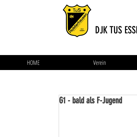
DJK TUS ESS
HOME
Verein
G1 - bald als F-Jugend