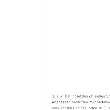
"Die G1 hat ihr letztes offizielles
Altenessen bestritten. Wir bedanken
Verwandten und Freunden. In 3 Jah