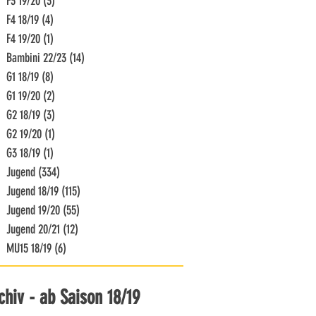
F3 19/20
(3)
3 Beiträge
F4 18/19
(4)
4 Beiträge
F4 19/20
(1)
1 Beitrag
Bambini 22/23
(14)
14 Beiträge
G1 18/19
(8)
8 Beiträge
G1 19/20
(2)
2 Beiträge
G2 18/19
(3)
3 Beiträge
G2 19/20
(1)
1 Beitrag
G3 18/19
(1)
1 Beitrag
Jugend
(334)
334 Beiträge
Jugend 18/19
(115)
115 Beiträge
Jugend 19/20
(55)
55 Beiträge
Jugend 20/21
(12)
12 Beiträge
MU15 18/19
(6)
6 Beiträge
chiv - ab Saison 18/19