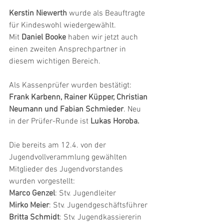
Kerstin Niewerth
 wurde als Beauftragte 
für Kindeswohl wiedergewählt. 
Mit 
Daniel Booke 
haben wir jetzt auch 
einen zweiten Ansprechpartner in 
diesem wichtigen Bereich.
Als Kassenprüfer wurden bestätigt: 
Frank Karbenn, Rainer Küpper, Christian 
Neumann und Fabian Schmieder
. Neu 
in der Prüfer-Runde ist 
Lukas Horoba.
Die bereits am 12.4. von der 
Jugendvollverammlung gewählten 
Mitglieder des Jugendvorstandes 
wurden vorgestellt: 
Marco Genzel
: Stv. Jugendleiter
Mirko Meier
: Stv. Jugendgeschäftsführer
Britta Schmidt
: Stv. Jugendkassiererin