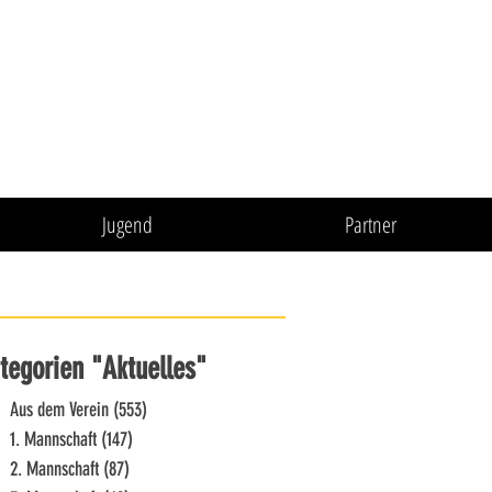
Jugend
Partner
tegorien "Aktuelles"
Aus dem Verein
(553)
553 Beiträge
1. Mannschaft
(147)
147 Beiträge
2. Mannschaft
(87)
87 Beiträge