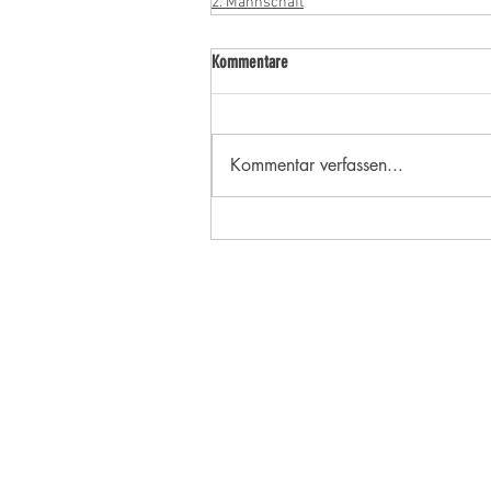
2. Mannschaft
Kommentare
Kommentar verfassen...