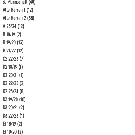
3. Mannschaft
(40)
40 Beiträge
Alte Herren 1
(12)
12 Beiträge
Alte Herren 2
(58)
58 Beiträge
A 23/24
(12)
12 Beiträge
B 18/19
(2)
2 Beiträge
B 19/20
(13)
13 Beiträge
B 21/22
(12)
12 Beiträge
C2 22/23
(7)
7 Beiträge
D2 18/19
(1)
1 Beitrag
D2 20/21
(1)
1 Beitrag
D2 22/23
(2)
2 Beiträge
D2 23/24
(8)
8 Beiträge
D3 19/20
(10)
10 Beiträge
D3 20/21
(2)
2 Beiträge
D3 22/23
(1)
1 Beitrag
E1 18/19
(2)
2 Beiträge
E1 19/20
(2)
2 Beiträge