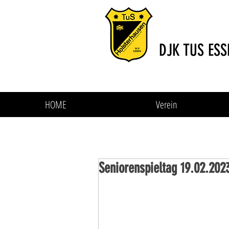
DJK TUS ESS
HOME
Verein
Seniorenspieltag 19.02.202