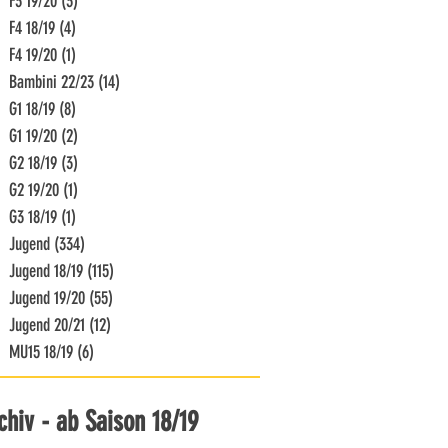
F3 19/20
(3)
3 Beiträge
F4 18/19
(4)
4 Beiträge
F4 19/20
(1)
1 Beitrag
Bambini 22/23
(14)
14 Beiträge
G1 18/19
(8)
8 Beiträge
G1 19/20
(2)
2 Beiträge
G2 18/19
(3)
3 Beiträge
G2 19/20
(1)
1 Beitrag
G3 18/19
(1)
1 Beitrag
Jugend
(334)
334 Beiträge
Jugend 18/19
(115)
115 Beiträge
Jugend 19/20
(55)
55 Beiträge
Jugend 20/21
(12)
12 Beiträge
MU15 18/19
(6)
6 Beiträge
chiv - ab Saison 18/19