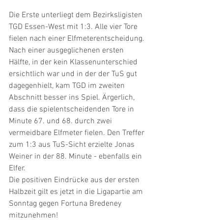
Die Erste unterliegt dem Bezirksligisten 
TGD Essen-West mit 1:3. Alle vier Tore 
fielen nach einer Elfmeterentscheidung. 
Nach einer ausgeglichenen ersten 
Hälfte, in der kein Klassenunterschied 
ersichtlich war und in der der TuS gut 
dagegenhielt, kam TGD im zweiten 
Abschnitt besser ins Spiel. Ärgerlich, 
dass die spielentscheidenden Tore in 
Minute 67. und 68. durch zwei 
vermeidbare Elfmeter fielen. Den Treffer 
zum 1:3 aus TuS-Sicht erzielte Jonas 
Weiner in der 88. Minute - ebenfalls ein 
Elfer. 
Die positiven Eindrücke aus der ersten 
Halbzeit gilt es jetzt in die Ligapartie am 
Sonntag gegen Fortuna Bredeney 
mitzunehmen!