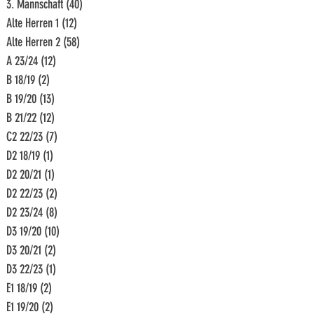
3. Mannschaft
(40)
40 Beiträge
Alte Herren 1
(12)
12 Beiträge
Alte Herren 2
(58)
58 Beiträge
A 23/24
(12)
12 Beiträge
B 18/19
(2)
2 Beiträge
B 19/20
(13)
13 Beiträge
B 21/22
(12)
12 Beiträge
C2 22/23
(7)
7 Beiträge
D2 18/19
(1)
1 Beitrag
D2 20/21
(1)
1 Beitrag
D2 22/23
(2)
2 Beiträge
D2 23/24
(8)
8 Beiträge
D3 19/20
(10)
10 Beiträge
D3 20/21
(2)
2 Beiträge
D3 22/23
(1)
1 Beitrag
E1 18/19
(2)
2 Beiträge
E1 19/20
(2)
2 Beiträge