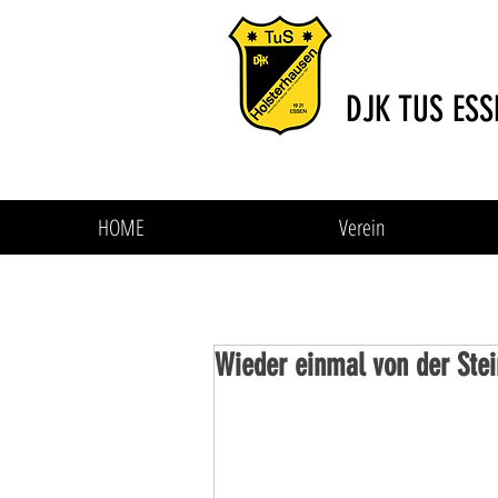
DJK TUS ESS
HOME
Verein
Wieder einmal von der Stein