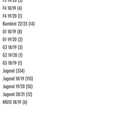
F3 19/20
(3)
3 Beiträge
F4 18/19
(4)
4 Beiträge
F4 19/20
(1)
1 Beitrag
Bambini 22/23
(14)
14 Beiträge
G1 18/19
(8)
8 Beiträge
G1 19/20
(2)
2 Beiträge
G2 18/19
(3)
3 Beiträge
G2 19/20
(1)
1 Beitrag
G3 18/19
(1)
1 Beitrag
Jugend
(334)
334 Beiträge
Jugend 18/19
(115)
115 Beiträge
Jugend 19/20
(55)
55 Beiträge
Jugend 20/21
(12)
12 Beiträge
MU15 18/19
(6)
6 Beiträge