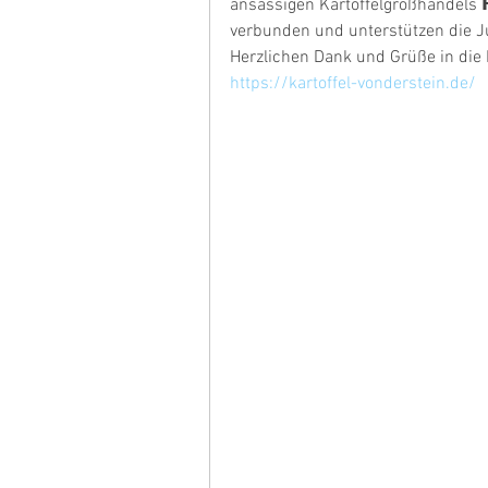
ansässigen Kartoffelgroßhandels 𝗛.
verbunden und unterstützen die Ju
Herzlichen Dank und Grüße in die
https://kartoffel-vonderstein.de/