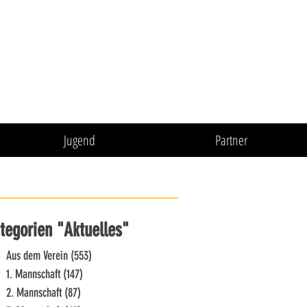
Jugend
Partner
tegorien "Aktuelles"
Aus dem Verein
(553)
553 Beiträge
1. Mannschaft
(147)
147 Beiträge
2. Mannschaft
(87)
87 Beiträge