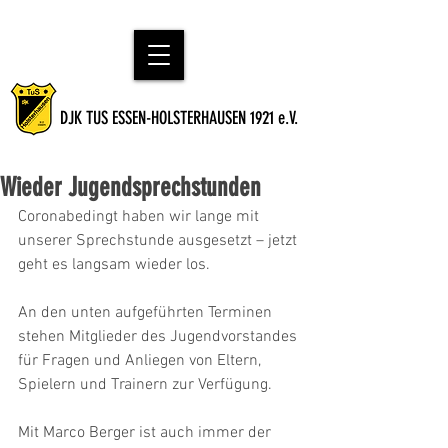
DJK TUS ESSEN-HOLSTERHAUSEN 1921 e.V.
Wieder Jugendsprechstunden
Coronabedingt haben wir lange mit 
unserer Sprechstunde ausgesetzt – jetzt 
geht es langsam wieder los. 
An den unten aufgeführten Terminen 
stehen Mitglieder des Jugendvorstandes 
für Fragen und Anliegen von Eltern, 
Spielern und Trainern zur Verfügung.
Mit Marco Berger ist auch immer der 