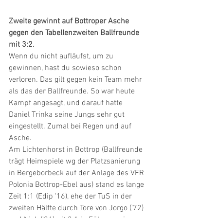
Zweite gewinnt auf Bottroper Asche 
gegen den Tabellenzweiten Ballfreunde 
mit 3:2.
Wenn du nicht aufläufst, um zu 
gewinnen, hast du sowieso schon 
verloren. Das gilt gegen kein Team mehr 
als das der Ballfreunde. So war heute 
Kampf angesagt, und darauf hatte 
Daniel Trinka seine Jungs sehr gut 
eingestellt. Zumal bei Regen und auf 
Asche.
Am Lichtenhorst in Bottrop (Ballfreunde 
trägt Heimspiele wg der Platzsanierung 
in Bergeborbeck auf der Anlage des VFR 
Polonia Bottrop-Ebel aus) stand es lange 
Zeit 1:1 (Edip '16), ehe der TuS in der 
zweiten Hälfte durch Tore von Jorgo ('72) 