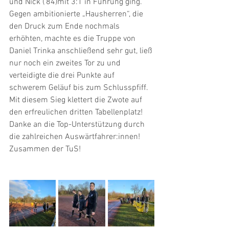
und Nick ('84)mit 3:1 in Führung ging.
Gegen ambitionierte „Hausherren“, die 
den Druck zum Ende nochmals 
erhöhten, machte es die Truppe von 
Daniel Trinka anschließend sehr gut, ließ 
nur noch ein zweites Tor zu und 
verteidigte die drei Punkte auf 
schwerem Geläuf bis zum Schlusspfiff.
Mit diesem Sieg klettert die Zwote auf 
den erfreulichen dritten Tabellenplatz! 
Danke an die Top-Unterstützung durch 
die zahlreichen Auswärtfahrer:innen! 
Zusammen der TuS!