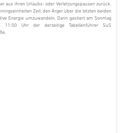
ler aus ihren Urlaubs- oder Verletzungspausen zurück. 
ningseinheiten Zeit, den Ärger über die letzten beiden 
itive Energie umzuwandeln. Dann gastiert am Sonntag 
 11:00 Uhr der derzeitige Tabellenführer SuS 
ße.