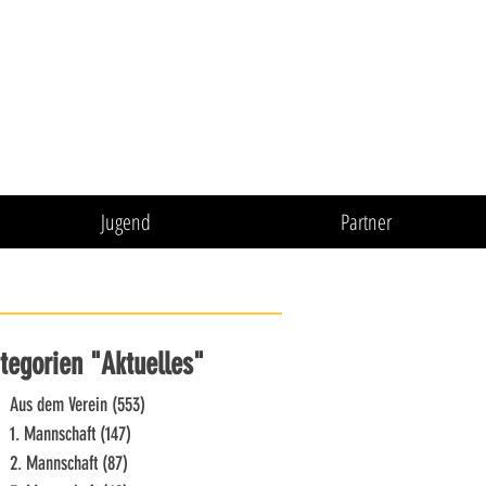
Jugend
Partner
tegorien "Aktuelles"
Aus dem Verein
(553)
553 Beiträge
1. Mannschaft
(147)
147 Beiträge
2. Mannschaft
(87)
87 Beiträge