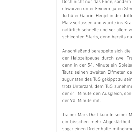
Doch nicht nur das Ende, sondern 
chwarzen unter keinem guten Ste
Torhüter Gabriel Henjel in der dri
Platz verlassen und wurde ins Kra
natürlich schnelle und vor allem 
schlechten Starts, denn bereits n
Anschließend berappelte sich die 
der Halbzeitpause durch zwei Tr
dann in der 54. Minute ein Spiele
Tautz seinen zweiten Elfmeter de
zugunsten des TuS gekippt zu sei
trotz Unterzahl, dem TuS zunehme
der 61. Minute den Ausgleich, sond
der 90. Minute mit.
Trainer Mark Dost konnte seiner M
ein bisschen mehr Abgeklärtheit
sogar einen Dreier hätte mitnehm