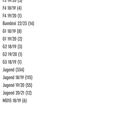
F3 19/20
(3)
3 Beiträge
F4 18/19
(4)
4 Beiträge
F4 19/20
(1)
1 Beitrag
Bambini 22/23
(14)
14 Beiträge
G1 18/19
(8)
8 Beiträge
G1 19/20
(2)
2 Beiträge
G2 18/19
(3)
3 Beiträge
G2 19/20
(1)
1 Beitrag
G3 18/19
(1)
1 Beitrag
Jugend
(334)
334 Beiträge
Jugend 18/19
(115)
115 Beiträge
Jugend 19/20
(55)
55 Beiträge
Jugend 20/21
(12)
12 Beiträge
MU15 18/19
(6)
6 Beiträge