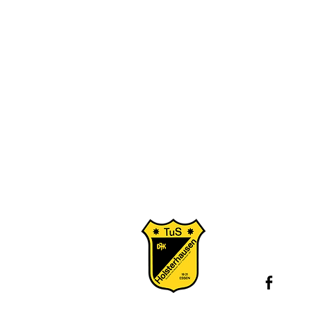
Konta
Juge