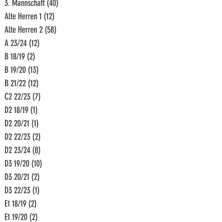
3. Mannschaft
(40)
40 Beiträge
Alte Herren 1
(12)
12 Beiträge
Alte Herren 2
(58)
58 Beiträge
A 23/24
(12)
12 Beiträge
B 18/19
(2)
2 Beiträge
B 19/20
(13)
13 Beiträge
B 21/22
(12)
12 Beiträge
C2 22/23
(7)
7 Beiträge
D2 18/19
(1)
1 Beitrag
D2 20/21
(1)
1 Beitrag
D2 22/23
(2)
2 Beiträge
D2 23/24
(8)
8 Beiträge
D3 19/20
(10)
10 Beiträge
D3 20/21
(2)
2 Beiträge
D3 22/23
(1)
1 Beitrag
E1 18/19
(2)
2 Beiträge
E1 19/20
(2)
2 Beiträge