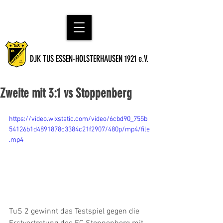
DJK TUS ESSEN-HOLSTERHAUSEN 1921 e.V.
Zweite mit 3:1 vs Stoppenberg
https://video.wixstatic.com/video/6cbd90_755b
54126b1d4891878c3384c21f2907/480p/mp4/file
.mp4
TuS 2 gewinnt das Testspiel gegen die 