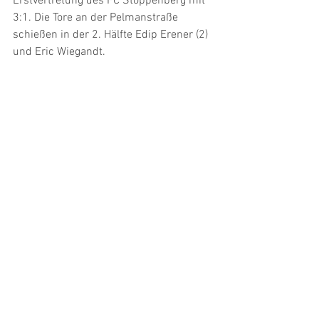
Erstvertretung des FC Stoppenberg mit 
3:1. Die Tore an der Pelmanstraße 
schießen in der 2. Hälfte Edip Erener (2) 
und Eric Wiegandt. 