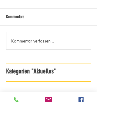
Kommentare
Kommentar verfassen...
Kategorien "Aktuelles"
Archiv - ab Saison 18/19
Archiv - bis Saison 17/18