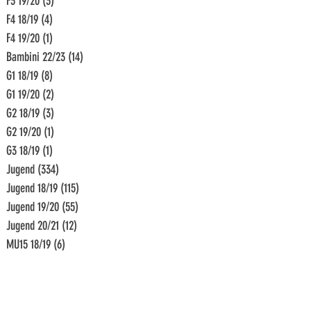
F3 19/20
(3)
3 Beiträge
F4 18/19
(4)
4 Beiträge
F4 19/20
(1)
1 Beitrag
Bambini 22/23
(14)
14 Beiträge
G1 18/19
(8)
8 Beiträge
G1 19/20
(2)
2 Beiträge
G2 18/19
(3)
3 Beiträge
G2 19/20
(1)
1 Beitrag
G3 18/19
(1)
1 Beitrag
Jugend
(334)
334 Beiträge
Jugend 18/19
(115)
115 Beiträge
Jugend 19/20
(55)
55 Beiträge
Jugend 20/21
(12)
12 Beiträge
MU15 18/19
(6)
6 Beiträge