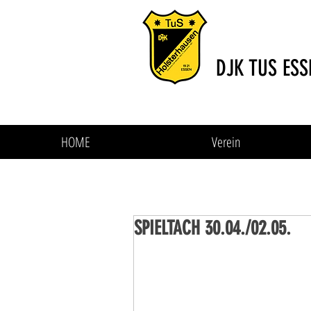
DJK TUS ESS
HOME
Verein
SPIELTACH 30.04./02.05.